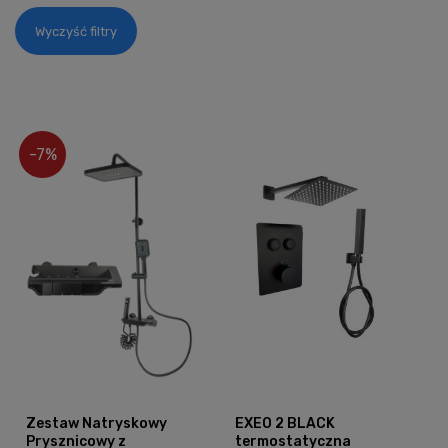
Wyczyść filtry
-7%
Zestaw Natryskowy
EXEO 2 BLACK
Prysznicowy z
termostatyczna