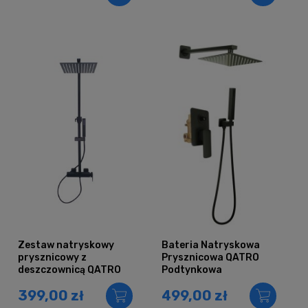
Zestaw natryskowy
Bateria Natryskowa
prysznicowy z
Prysznicowa QATRO
deszczownicą QATRO
Podtynkowa
Black
Deszczownica CZARNA
399,00 zł
499,00 zł