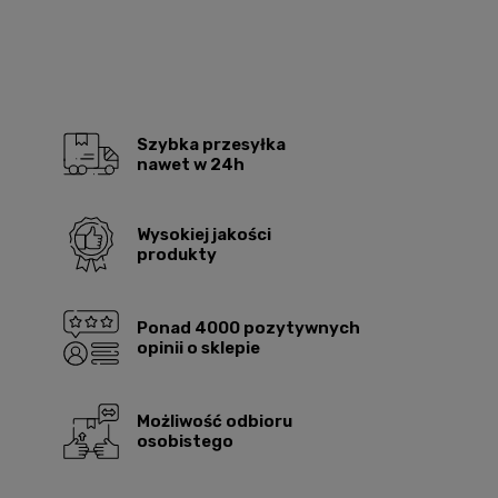
Szybka przesyłka
nawet w 24h
Wysokiej jakości
produkty
Ponad 4000 pozytywnych
opinii o sklepie
Możliwość odbioru
osobistego