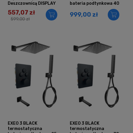
Deszczownicą DISPLAY
bateria podtynkowa 40
Czarny
557,07 zł
999,00 zł
599,00 zł
EXEO 3 BLACK
EXEO 3 BLACK
termostatyczna
termostatyczna