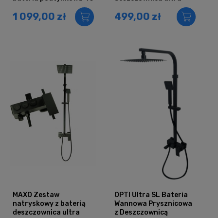
slim CZARNA
1 099,00 zł
499,00 zł
MAXO Zestaw
OPTI Ultra SL Bateria
natryskowy z baterią
Wannowa Prysznicowa
deszczownica ultra
z Deszczownicą