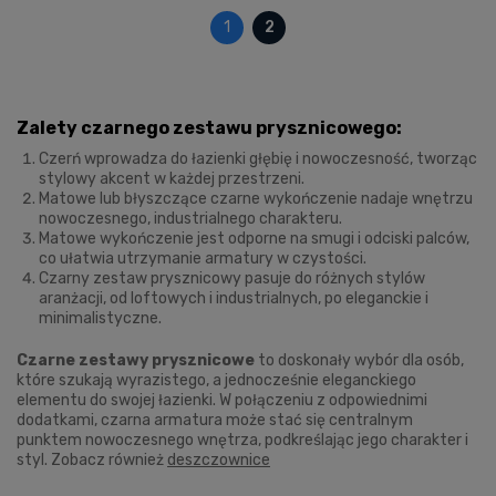
1
2
Zalety czarnego zestawu prysznicowego:
Czerń wprowadza do łazienki głębię i nowoczesność, tworząc
stylowy akcent w każdej przestrzeni.
Matowe lub błyszczące czarne wykończenie nadaje wnętrzu
nowoczesnego, industrialnego charakteru.
Matowe wykończenie jest odporne na smugi i odciski palców,
co ułatwia utrzymanie armatury w czystości.
Czarny zestaw prysznicowy pasuje do różnych stylów
aranżacji, od loftowych i industrialnych, po eleganckie i
minimalistyczne.
Czarne zestawy prysznicowe
to doskonały wybór dla osób,
które szukają wyrazistego, a jednocześnie eleganckiego
elementu do swojej łazienki. W połączeniu z odpowiednimi
dodatkami, czarna armatura może stać się centralnym
punktem nowoczesnego wnętrza, podkreślając jego charakter i
styl. Zobacz również
deszczownice