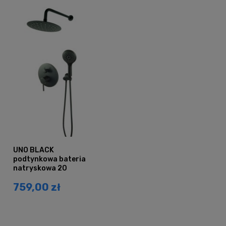
UNO BLACK
podtynkowa bateria
natryskowa 20
CZARNA
759,00 zł