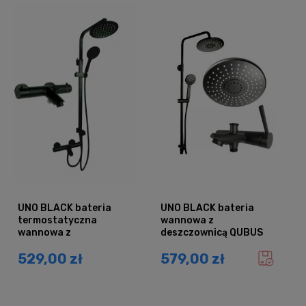
UNO BLACK bateria
UNO BLACK bateria
termostatyczna
wannowa z
wannowa z
deszczownicą QUBUS
deszczownicą QUBUS
CZARNY
529,00 zł
579,00 zł
CZARNY