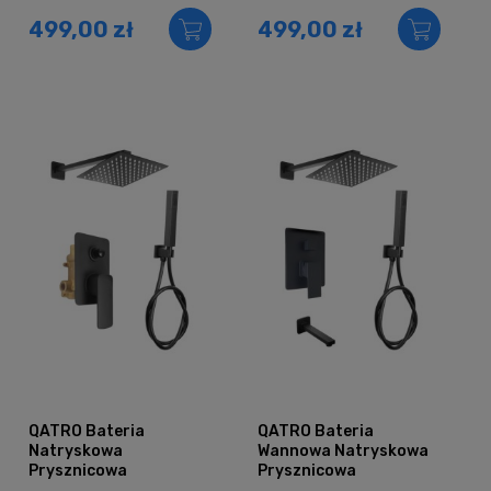
slim CZARNA
CZARNA
499,00 zł
499,00 zł
QATRO Bateria
QATRO Bateria
Natryskowa
Wannowa Natryskowa
Prysznicowa
Prysznicowa
Podtynkowa
Podtynkowa