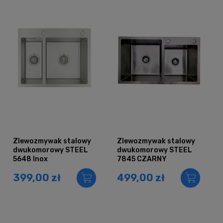
Zlewozmywak stalowy
Zlewozmywak stalowy
dwukomorowy STEEL
dwukomorowy STEEL
5648 Inox
7845 CZARNY
399,00 zł
499,00 zł