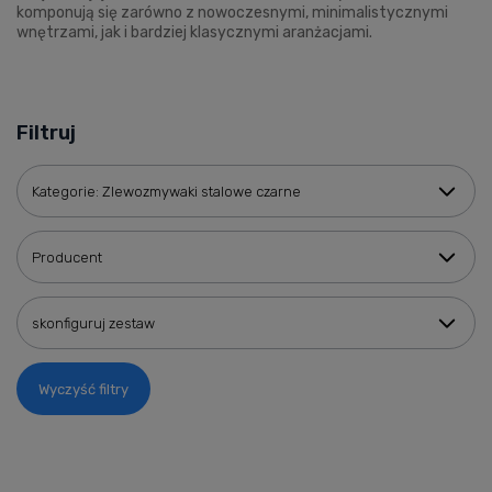
komponują się zarówno z nowoczesnymi, minimalistycznymi
wnętrzami, jak i bardziej klasycznymi aranżacjami.
Filtruj
Kategorie: Zlewozmywaki stalowe czarne
Producent
skonfiguruj zestaw
Wyczyść filtry