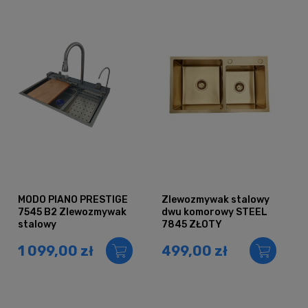
MODO PIANO PRESTIGE
Zlewozmywak stalowy
7545 B2 Zlewozmywak
dwu komorowy STEEL
stalowy
7845 ZŁOTY
1 099,00 zł
499,00 zł