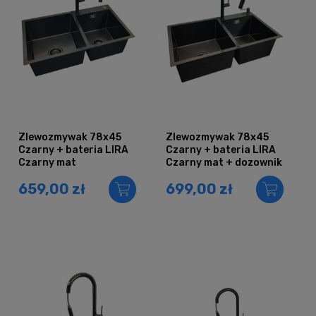
Zlewozmywak 78x45
Zlewozmywak 78x45
Czarny + bateria LIRA
Czarny + bateria LIRA
Czarny mat
Czarny mat + dozownik
659,00 zł
699,00 zł