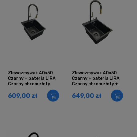
Zlewozmywak 40x50
Zlewozmywak 40x50
Czarny + bateria LIRA
Czarny + bateria LIRA
Czarny chrom złoty
Czarny chrom złoty +
dozownik
609,00 zł
649,00 zł