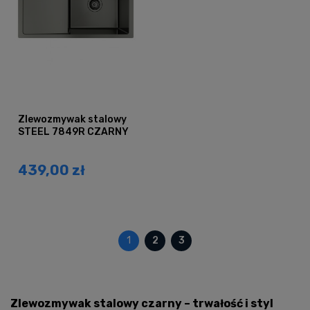
Zlewozmywak stalowy
STEEL 7849R CZARNY
439,00 zł
1
2
3
Zlewozmywak stalowy czarny – trwałość i styl