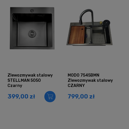
Zlewozmywak stalowy
MODO 7545BMN
STELLMAN 5050
Zlewozmywak stalowy
Czarny
CZARNY
399,00 zł
799,00 zł