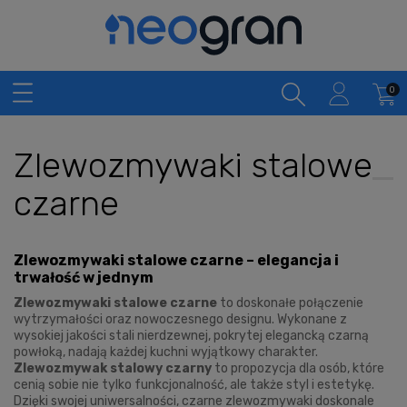
Zlewozmywaki stalowe
czarne
Zlewozmywaki stalowe czarne – elegancja i
trwałość w jednym
Zlewozmywaki stalowe czarne
to doskonałe połączenie
wytrzymałości oraz nowoczesnego designu. Wykonane z
wysokiej jakości stali nierdzewnej, pokrytej elegancką czarną
powłoką, nadają każdej kuchni wyjątkowy charakter.
Zlewozmywak stalowy czarny
to propozycja dla osób, które
cenią sobie nie tylko funkcjonalność, ale także styl i estetykę.
Dzięki swojej uniwersalności, czarne zlewozmywaki doskonale