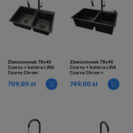
Zlewozmywak 78x45
Zlewozmywak 78x45
Czarny + bateria LIRA
Czarny + bateria LIRA
Czarny Chrom
Czarny Chrom +
dozownik
709,00 zł
749,00 zł