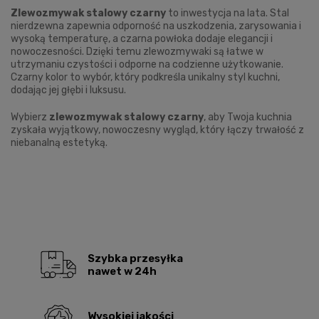
Zlewozmywak stalowy czarny
to inwestycja na lata. Stal
nierdzewna zapewnia odporność na uszkodzenia, zarysowania i
wysoką temperaturę, a czarna powłoka dodaje elegancji i
nowoczesności. Dzięki temu zlewozmywaki są łatwe w
utrzymaniu czystości i odporne na codzienne użytkowanie.
Czarny kolor to wybór, który podkreśla unikalny styl kuchni,
dodając jej głębi i luksusu.
Wybierz
zlewozmywak stalowy czarny
, aby Twoja kuchnia
zyskała wyjątkowy, nowoczesny wygląd, który łączy trwałość z
niebanalną estetyką.
Szybka przesyłka
nawet w 24h
Wysokiej jakości