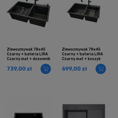
Zlewozmywak 78x45
Zlewozmywak 78x45
Czarny + bateria LIRA
Czarny + bateria LIRA
Czarny mat + dozownik
Czarny mat + koszyk
+ koszyk teleskopowy
teleskopowy
739,00 zł
699,00 zł