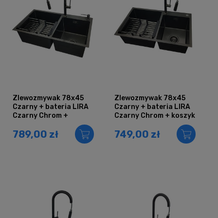
Zlewozmywak 78x45
Zlewozmywak 78x45
Czarny + bateria LIRA
Czarny + bateria LIRA
Czarny Chrom +
Czarny Chrom + koszyk
dozownik + koszyk
teleskopowy
789,00 zł
749,00 zł
teleskopowy