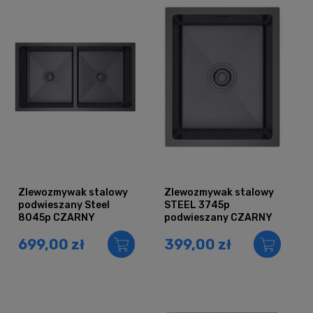
Zlewozmywak stalowy
Zlewozmywak stalowy
podwieszany Steel
STEEL 3745p
8045p CZARNY
podwieszany CZARNY
699,00 zł
399,00 zł