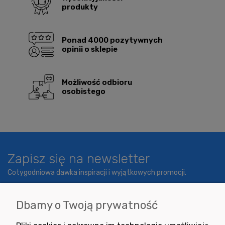
produkty
Ponad 4000 pozytywnych
opinii o sklepie
Możliwość odbioru
osobistego
Zapisz się na newsletter
Cotygodniowa dawka inspiracji i wyjątkowych promocji.
Dbamy o Twoją prywatność
Wyrażam zgodę na otrzymywanie newslettera z inspiracjami,