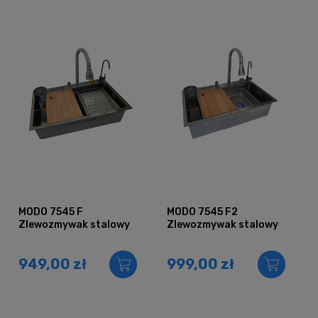
MODO 7545 F
MODO 7545 F2
Zlewozmywak stalowy
Zlewozmywak stalowy
949,00 zł
999,00 zł