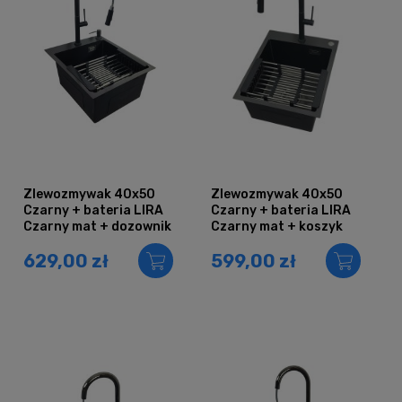
Zlewozmywak 40x50
Zlewozmywak 40x50
Czarny + bateria LIRA
Czarny + bateria LIRA
Czarny mat + dozownik
Czarny mat + koszyk
+ koszyk teleskopowy
teleskopowy
629,00 zł
599,00 zł