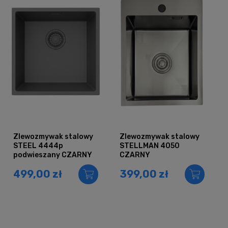
Zlewozmywak stalowy
Zlewozmywak stalowy
STEEL 4444p
STELLMAN 4050
podwieszany CZARNY
CZARNY
499,00 zł
399,00 zł