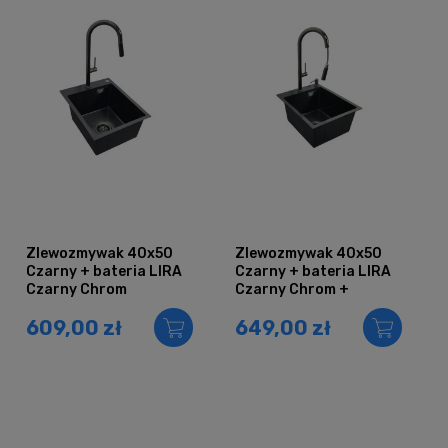
Zlewozmywak 40x50
Zlewozmywak 40x50
Czarny + bateria LIRA
Czarny + bateria LIRA
Czarny Chrom
Czarny Chrom +
dozownik
609,00 zł
649,00 zł