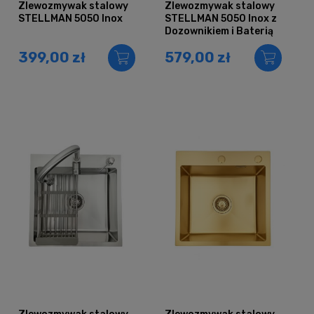
Zlewozmywak stalowy
Zlewozmywak stalowy
STELLMAN 5050 Inox
STELLMAN 5050 Inox z
Dozownikiem i Baterią
AFINA
399,00 zł
579,00 zł