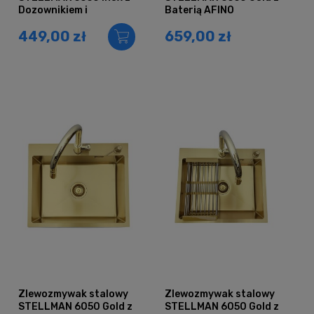
Dozownikiem i
Baterią AFINO
Koszykiem
449,00 zł
659,00 zł
Zlewozmywak stalowy
Zlewozmywak stalowy
STELLMAN 6050 Gold z
STELLMAN 6050 Gold z