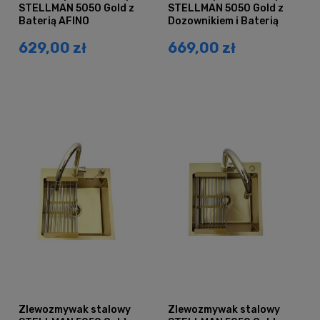
STELLMAN 5050 Gold z
STELLMAN 5050 Gold z
Baterią AFINO
Dozownikiem i Baterią
AFINO
629,00 zł
669,00 zł
Zlewozmywak stalowy
Zlewozmywak stalowy