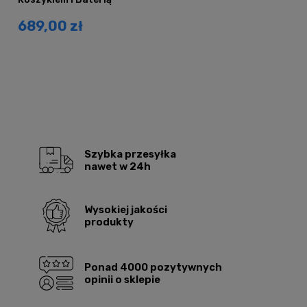
AFINO
689,00 zł
Szybka przesyłka
nawet w 24h
Wysokiej jakości
produkty
Ponad 4000 pozytywnych
opinii o sklepie