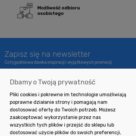
Możliwość odbioru
osobistego
Zapisz się na newsletter
Cotygodniowa dawka inspiracji i wyjątkowych promocji.
Dbamy o Twoją prywatność
Wyrażam zgodę na otrzymywanie newslettera z inspiracjami,
Pliki cookies i pokrewne im technologie umożliwiają
nowościami i promocjami.
poprawne działanie strony i pomagają nam
dostosować ofertę do Twoich potrzeb. Możesz
zaakceptować wykorzystanie przez nas
wszystkich tych plików i przejść do sklepu lub
dostosować użycie plików do swoich preferencji,