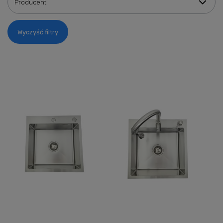
Producent
Wyczyść filtry