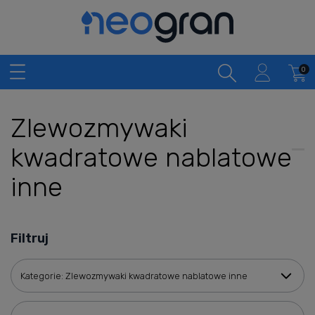
Zlewozmywaki
kwadratowe nablatowe
inne
Filtruj
Kategorie: Zlewozmywaki kwadratowe nablatowe inne