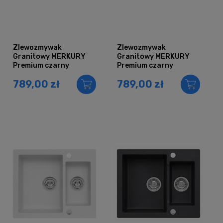
Zlewozmywak
Zlewozmywak
Granitowy MERKURY
Granitowy MERKURY
Premium czarny
Premium czarny
metalik
nakrapiany
789,00 zł
789,00 zł