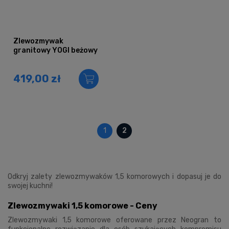
Zlewozmywak
granitowy YOGI beżowy
419,00 zł
1
2
Odkryj zalety zlewozmywaków 1,5 komorowych i dopasuj je do
swojej kuchni!
Zlewozmywaki 1,5 komorowe - Ceny
Zlewozmywaki 1,5 komorowe oferowane przez Neogran to