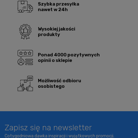
Szybka przesyłka
nawet w 24h
Wysokiej jakości
produkty
Ponad 4000 pozytywnych
opinii o sklepie
Możliwość odbioru
osobistego
Zapisz się na newsletter
Cotygodniowa dawka inspiracji i wyjątkowych promocji.