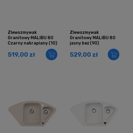
Zlewozmywak
Zlewozmywak
Granitowy MALIBU 80
Granitowy MALIBU 80
Czarny nakrapiany (10)
jasny beż (90)
519,00 zł
529,00 zł