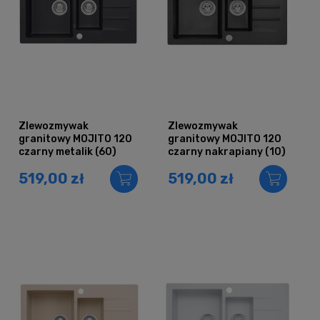
Zlewozmywak
Zlewozmywak
granitowy MOJITO 120
granitowy MOJITO 120
czarny metalik (60)
czarny nakrapiany (10)
519,00 zł
519,00 zł