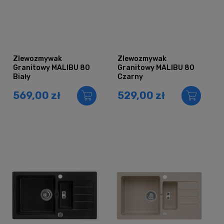
Zlewozmywak
Zlewozmywak
Granitowy MALIBU 80
Granitowy MALIBU 80
Biały
Czarny
569,00 zł
529,00 zł