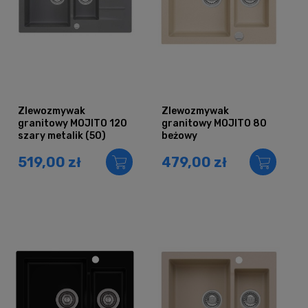
Zlewozmywak
Zlewozmywak
granitowy MOJITO 120
granitowy MOJITO 80
szary metalik (50)
beżowy
519,00 zł
479,00 zł