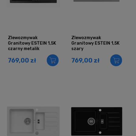
Zlewozmywak
Zlewozmywak
Granitowy ESTEIN 1,5K
Granitowy ESTEIN 1,5K
czarny metalik
szary
769,00 zł
769,00 zł