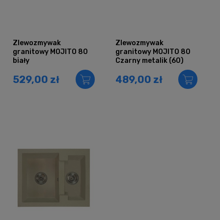
Zlewozmywak
Zlewozmywak
granitowy MOJITO 80
granitowy MOJITO 80
biały
Czarny metalik (60)
529,00 zł
489,00 zł