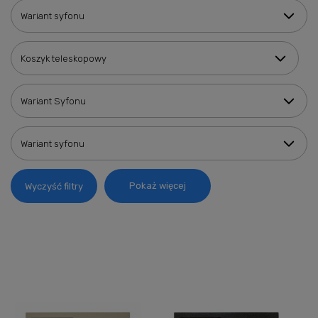
Wariant syfonu
Koszyk teleskopowy
Wariant Syfonu
Wariant syfonu
Pokaż więcej
Wyczyść filtry