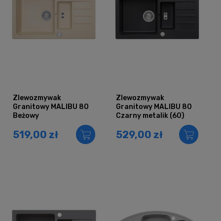
Zlewozmywak
Zlewozmywak
Granitowy MALIBU 80
Granitowy MALIBU 80
Beżowy
Czarny metalik (60)
519,00 zł
529,00 zł