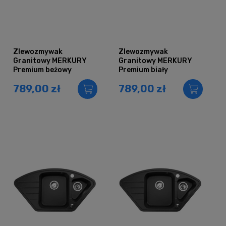
Zlewozmywak
Zlewozmywak
Granitowy MERKURY
Granitowy MERKURY
Premium beżowy
Premium biały
piaskowy
789,00 zł
789,00 zł