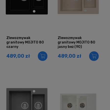
Zlewozmywak
Zlewozmywak
granitowy MOJITO 80
granitowy MOJITO 80
czarny
jasny beż (90)
489,00 zł
489,00 zł