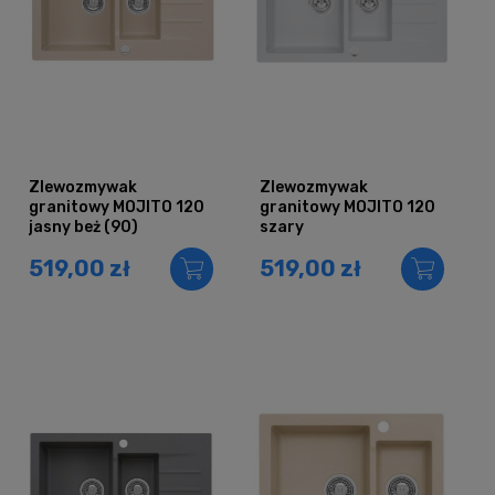
Zlewozmywak
Zlewozmywak
granitowy MOJITO 120
granitowy MOJITO 120
jasny beż (90)
szary
519,00 zł
519,00 zł