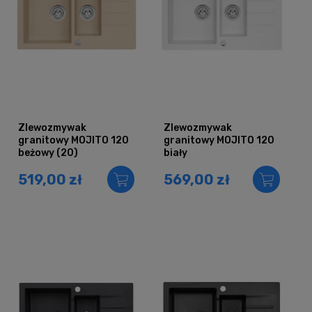
Zlewozmywak
Zlewozmywak
granitowy MOJITO 120
granitowy MOJITO 120
beżowy (20)
biały
519,00 zł
569,00 zł