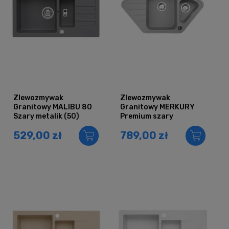
Zlewozmywak
Zlewozmywak
Granitowy MALIBU 80
Granitowy MERKURY
Szary metalik (50)
Premium szary
529,00 zł
789,00 zł