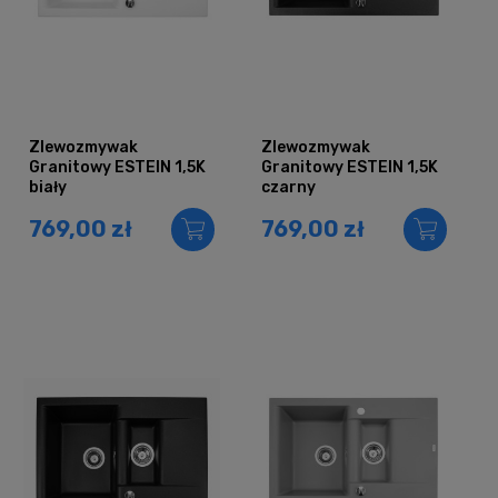
Zlewozmywak
Zlewozmywak
Granitowy ESTEIN 1,5K
Granitowy ESTEIN 1,5K
biały
czarny
769,00 zł
769,00 zł