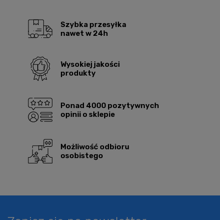
Szybka przesyłka
nawet w 24h
Wysokiej jakości
produkty
Ponad 4000 pozytywnych
opinii o sklepie
Możliwość odbioru
osobistego