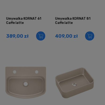
Umywalka KORNAT 61
Umywalka KORNAT 81
Caffe latte
Caffe latte
389,00 zł
409,00 zł