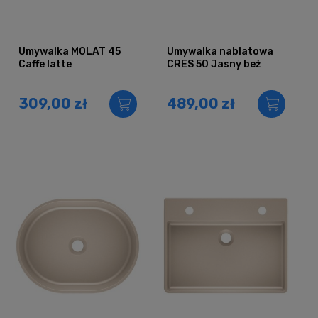
Umywalka MOLAT 45
Umywalka nablatowa
Caffe latte
CRES 50 Jasny beż
309,00 zł
489,00 zł