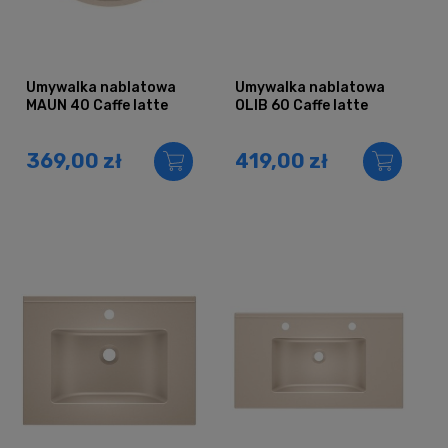
Umywalka nablatowa
Umywalka nablatowa
MAUN 40 Caffe latte
OLIB 60 Caffe latte
369,00 zł
419,00 zł