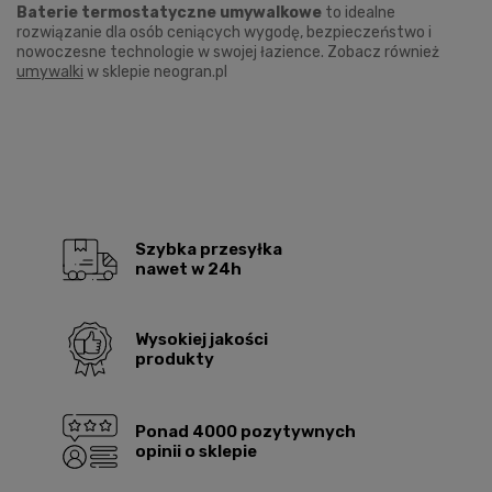
Baterie termostatyczne umywalkowe
to idealne
rozwiązanie dla osób ceniących wygodę, bezpieczeństwo i
nowoczesne technologie w swojej łazience. Zobacz również
umywalki
w sklepie neogran.pl
Szybka przesyłka
nawet w 24h
Wysokiej jakości
produkty
Ponad 4000 pozytywnych
opinii o sklepie