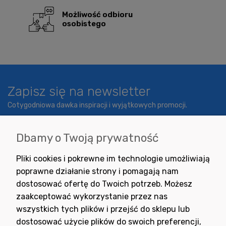
Możliwość odbioru
osobistego
Zapisz się na newsletter
Cotygodniowa dawka inspiracji i wyjątkowych promocji.
Dbamy o Twoją prywatność
Wyrażam zgodę na otrzymywanie newslettera z inspiracjami,
Pliki cookies i pokrewne im technologie umożliwiają
nowościami i promocjami.
poprawne działanie strony i pomagają nam
dostosować ofertę do Twoich potrzeb. Możesz
zaakceptować wykorzystanie przez nas
wszystkich tych plików i przejść do sklepu lub
dostosować użycie plików do swoich preferencji,