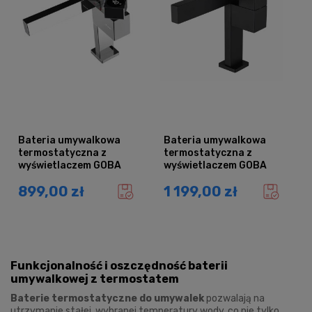
Bateria umywalkowa
Bateria umywalkowa
termostatyczna z
termostatyczna z
wyświetlaczem GOBA
wyświetlaczem GOBA
chrom
czarna
899,00 zł
1 199,00 zł
Funkcjonalność i oszczędność baterii
umywalkowej z termostatem
Baterie termostatyczne do umywalek
pozwalają na
utrzymanie stałej, wybranej temperatury wody, co nie tylko