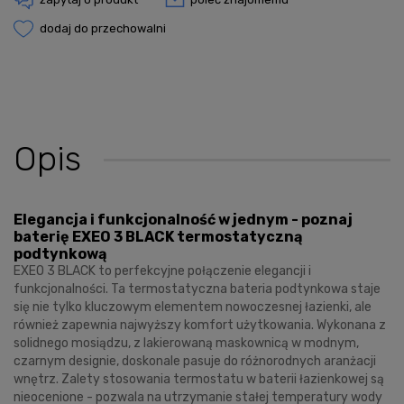
dodaj do przechowalni
Opis
Elegancja i funkcjonalność w jednym - poznaj
baterię EXEO 3 BLACK termostatyczną
podtynkową
EXEO 3 BLACK to perfekcyjne połączenie elegancji i
funkcjonalności. Ta termostatyczna bateria podtynkowa staje
się nie tylko kluczowym elementem nowoczesnej łazienki, ale
również zapewnia najwyższy komfort użytkowania. Wykonana z
solidnego mosiądzu, z lakierowaną maskownicą w modnym,
czarnym designie, doskonale pasuje do różnorodnych aranżacji
wnętrz. Zalety stosowania termostatu w baterii łazienkowej są
nieocenione - pozwala na utrzymanie stałej temperatury wody