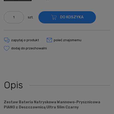
DO KOSZYKA
szt.
zapytaj o produkt
poleć znajomemu
dodaj do przechowalni
Opis
Zestaw Bateria Natryskowa Wannowo-Prysznicowa
PIANO z Deszczownicą Ultra Slim Czarny