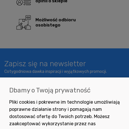
opinii o sklepie
Możliwość odbioru
osobistego
Zapisz się na newsletter
Cotygodniowa dawka inspiracji i wyjątkowych promocji.
Dbamy o Twoją prywatność
Wyrażam zgodę na otrzymywanie newslettera z inspiracjami,
Pliki cookies i pokrewne im technologie umożliwiają
nowościami i promocjami.
poprawne działanie strony i pomagają nam
dostosować ofertę do Twoich potrzeb. Możesz
zaakceptować wykorzystanie przez nas