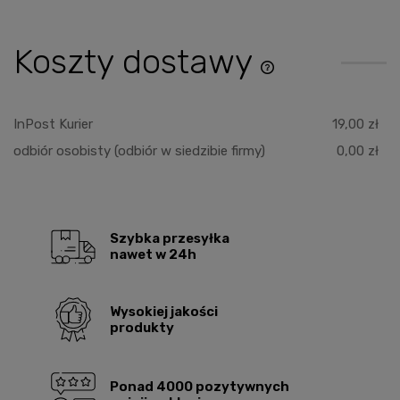
Koszty dostawy
Cena nie zawiera ewentu
płatności
InPost Kurier
19,00 zł
odbiór osobisty
(odbiór w siedzibie firmy)
0,00 zł
Szybka przesyłka
nawet w 24h
Wysokiej jakości
produkty
Ponad 4000 pozytywnych