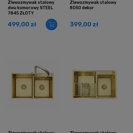
Zlewozmywak stalowy
Zlewozmywak stalowy
dwu komorowy STEEL
8050 dekor
7845 ZŁOTY
499,00 zł
399,00 zł