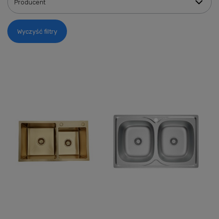
Producent
Wyczyść filtry