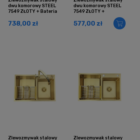
Zlewozmywak stalowy
Zlewozmywak stalowy
dwu komorowy STEEL
dwu komorowy STEEL
7549 ZŁOTY + Bateria
7549 ZŁOTY +
AFINO
Dozownik + Koszyk
738,00 zł
577,00 zł
Zlewozmywak stalowy
Zlewozmywak stalowy