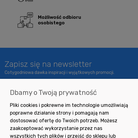
Możliwość odbioru
osobistego
Zapisz się na newsletter
Cotygodniowa dawka inspiracji i wyjątkowych promocji.
Dbamy o Twoją prywatność
Wyrażam zgodę na otrzymywanie newslettera z inspiracjami,
Pliki cookies i pokrewne im technologie umożliwiają
nowościami i promocjami.
poprawne działanie strony i pomagają nam
dostosować ofertę do Twoich potrzeb. Możesz
zaakceptować wykorzystanie przez nas
wszystkich tych plików i przejść do sklepu lub