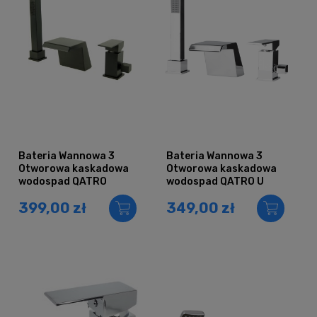
Bateria Wannowa 3
Bateria Wannowa 3
Otworowa kaskadowa
Otworowa kaskadowa
wodospad QATRO
wodospad QATRO U
CZARNA
399,00 zł
349,00 zł