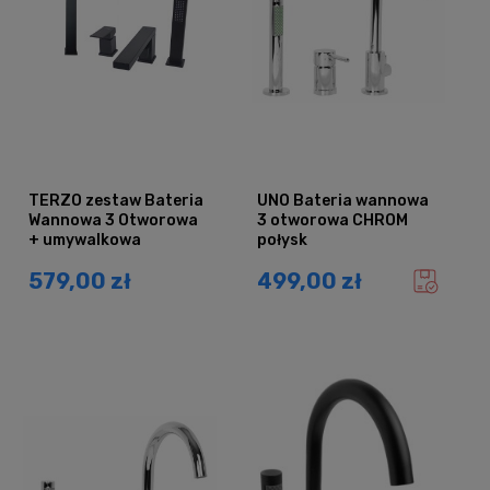
TERZO zestaw Bateria
UNO Bateria wannowa
Wannowa 3 Otworowa
3 otworowa CHROM
+ umywalkowa
połysk
nablatowa CZARNA
579,00 zł
499,00 zł