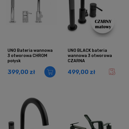
UNO Bateria wannowa
UNO BLACK bateria
3 otworowa CHROM
wannowa 3 otworowa
połysk
CZARNA
399,00 zł
499,00 zł