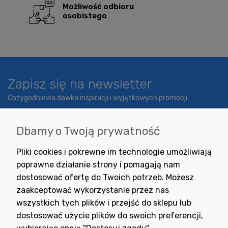
Możliwość odbioru
osobistego
Zapisz się na newsletter
Cotygodniowa dawka inspiracji i wyjątkowych promocji.
Dbamy o Twoją prywatność
Wyrażam zgodę na otrzymywanie newslettera z inspiracjami,
Pliki cookies i pokrewne im technologie umożliwiają
nowościami i promocjami.
poprawne działanie strony i pomagają nam
dostosować ofertę do Twoich potrzeb. Możesz
zaakceptować wykorzystanie przez nas
wszystkich tych plików i przejść do sklepu lub
dostosować użycie plików do swoich preferencji,