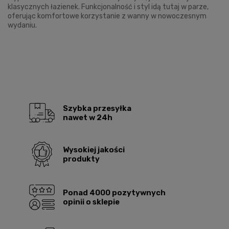
klasycznych łazienek. Funkcjonalność i styl idą tutaj w parze,
oferując komfortowe korzystanie z wanny w nowoczesnym
wydaniu.
Szybka przesyłka
nawet w 24h
Wysokiej jakości
produkty
Ponad 4000 pozytywnych
opinii o sklepie