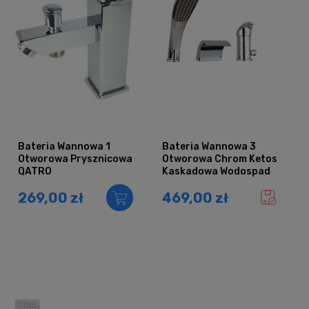
Bateria Wannowa 1
Bateria Wannowa 3
Otworowa Prysznicowa
Otworowa Chrom Ketos
QATRO
Kaskadowa Wodospad
269,00 zł
469,00 zł