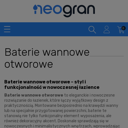
Baterie wannowe
otworowe
Baterie wannowe otworowe – styl i
funkcjonalność w nowoczesnej łazience
Baterie wannowe otworowe
to eleganckie i nowoczesne
rozwiązanie do łazienek, które łączy wyjątkowy design z
praktycznością. Montowane bezpośrednio na krawędzi wanny
lub na specjalnie przygotowanej powierzchni, baterie te
stanowią nie tylko funkcjonalny element wyposażenia, ale
również dekoracyjny akcent. Doskonale sprawdzają się w
nowoczesnych i minimalistycznych wnętrzach, wprowadzając