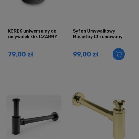
KOREK uniwersalny do
Syfon Umywalkowy
umywalek klik CZARNY
Mosiężny Chromowany
79,00 zł
99,00 zł