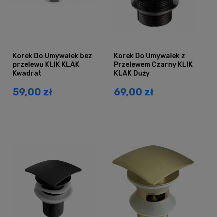
Korek Do Umywalek bez
Korek Do Umywalek z
przelewu KLIK KLAK
Przelewem Czarny KLIK
Kwadrat
KLAK Duży
59,00 zł
69,00 zł