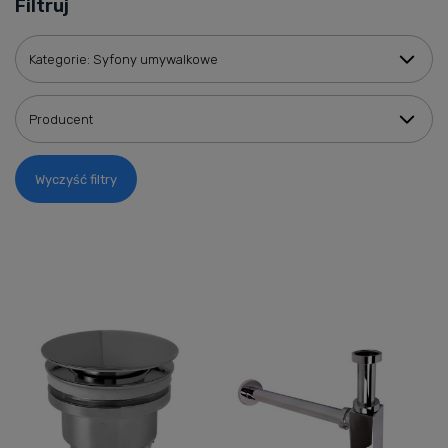
Filtruj
Kategorie: Syfony umywalkowe
Producent
Wyczyść filtry