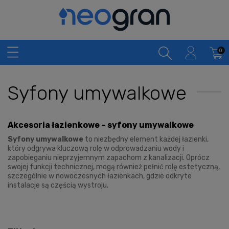
Syfony umywalkowe
Akcesoria łazienkowe – syfony umywalkowe
Syfony umywalkowe
to niezbędny element każdej łazienki,
który odgrywa kluczową rolę w odprowadzaniu wody i
zapobieganiu nieprzyjemnym zapachom z kanalizacji. Oprócz
swojej funkcji technicznej, mogą również pełnić rolę estetyczną,
szczególnie w nowoczesnych łazienkach, gdzie odkryte
instalacje są częścią wystroju.