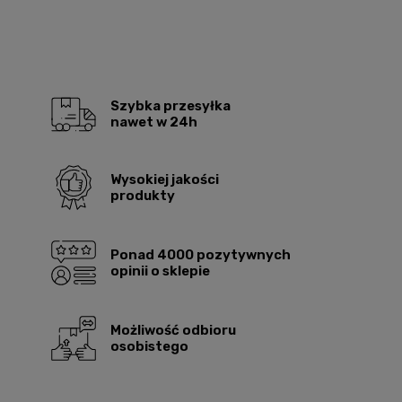
Szybka przesyłka
nawet w 24h
Wysokiej jakości
produkty
Ponad 4000 pozytywnych
opinii o sklepie
Możliwość odbioru
osobistego