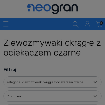
Zlewozmywaki okrągłe z
ociekaczem czarne
Filtruj
Kategorie: Zlewozmywaki okrągłe z ociekaczem czarne
Producent