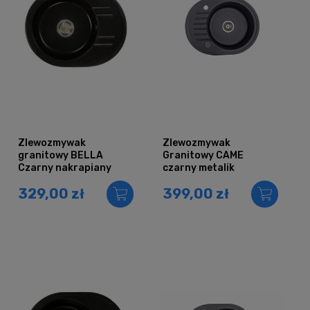
Zlewozmywak
Zlewozmywak
granitowy BELLA
Granitowy CAME
Czarny nakrapiany
czarny metalik
329,00 zł
399,00 zł