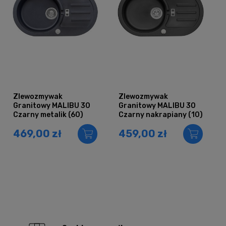
Zlewozmywak
Zlewozmywak
Granitowy MALIBU 30
Granitowy MALIBU 30
Czarny metalik (60)
Czarny nakrapiany (10)
469,00 zł
459,00 zł