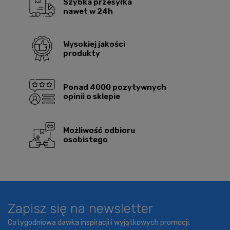
Szybka przesyłka
nawet w 24h
Wysokiej jakości
produkty
Ponad 4000 pozytywnych
opinii o sklepie
Możliwość odbioru
osobistego
Zapisz się na newsletter
Cotygodniowa dawka inspiracji i wyjątkowych promocji.