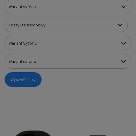
Wariant syfonu
Koszyk teleskopowy
Wariant Syfonu
Wariant syfonu
Wyczyść filtry