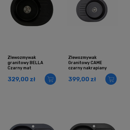
Zlewozmywak
Zlewozmywak
granitowy BELLA
Granitowy CAME
Czarny mat
czarny nakrapiany
329,00 zł
399,00 zł