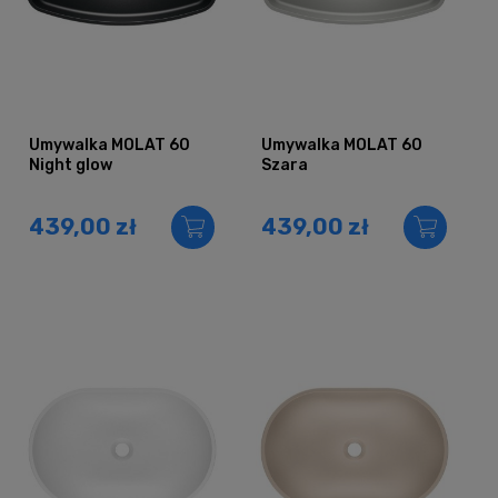
Umywalka MOLAT 60
Umywalka MOLAT 60
Night glow
Szara
439,00 zł
439,00 zł