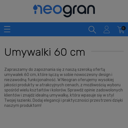
Umywalki 60 cm
Zapraszamy do zapoznania się z naszą szeroką ofertą
umywalek 60 cm, które łączą w sobie nowoczesny design i
niezawodną funkcjonalność. W Neogran oferujemy wysokiej
jakości produkty w atrakcyjnych cenach, z możliwością wyboru
spośród wielu kształtów i kolorów. Sprawdź opinie zadowolonych
klientów i znajdź idealną umywalkę, która wpasuje się w styl
Twojej łazienki. Dodaj elegancji i praktyczności przestrzeni dzięki
naszym produktom!