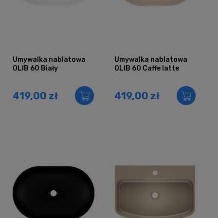
Umywalka nablatowa
Umywalka nablatowa
OLIB 60 Biały
OLIB 60 Caffe latte
419,00 zł
419,00 zł