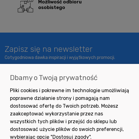
Możliwość odbioru
osobistego
Zapisz się na newsletter
Cotygodniowa dawka inspiracji i wyjątkowych promocji.
Dbamy o Twoją prywatność
Wyrażam zgodę na otrzymywanie newslettera z inspiracjami,
Pliki cookies i pokrewne im technologie umożliwiają
nowościami i promocjami.
poprawne działanie strony i pomagają nam
dostosować ofertę do Twoich potrzeb. Możesz
zaakceptować wykorzystanie przez nas
wszystkich tych plików i przejść do sklepu lub
dostosować użycie plików do swoich preferencji,
wybierając opcję "Dostosuj zgody".