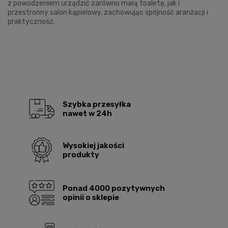
z powodzeniem urządzić zarówno małą toaletę, jak i
przestronny salon kąpielowy, zachowując spójność aranżacji i
praktyczność.
Szybka przesyłka
nawet w 24h
Wysokiej jakości
produkty
Ponad 4000 pozytywnych
opinii o sklepie