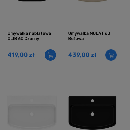
Umywalka nablatowa
Umywalka MOLAT 60
OLIB 60 Czarny
Beżowa
419,00 zł
439,00 zł