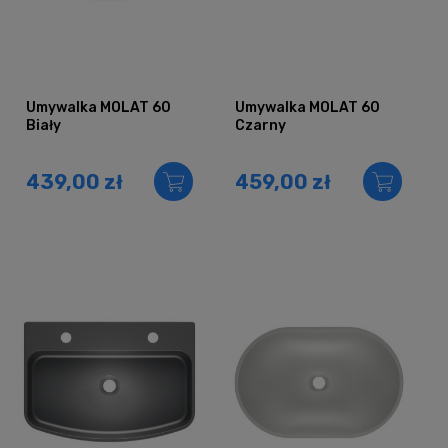
Umywalka MOLAT 60
Umywalka MOLAT 60
Biały
Czarny
439,00 zł
459,00 zł