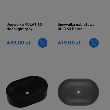
Umywalka MOLAT 60
Umywalka nablatowa
Moonlight grey
OLIB 60 Beton
439,00 zł
419,00 zł