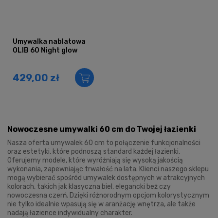
Umywalka nablatowa
OLIB 60 Night glow
429,00 zł
Nowoczesne umywalki 60 cm do Twojej łazienki
Nasza oferta umywalek 60 cm to połączenie funkcjonalności
oraz estetyki, które podnoszą standard każdej łazienki.
Oferujemy modele, które wyróżniają się wysoką jakością
wykonania, zapewniając trwałość na lata. Klienci naszego sklepu
mogą wybierać spośród umywalek dostępnych w atrakcyjnych
kolorach, takich jak klasyczna biel, elegancki beż czy
nowoczesna czerń. Dzięki różnorodnym opcjom kolorystycznym
nie tylko idealnie wpasują się w aranżację wnętrza, ale także
nadają łazience indywidualny charakter.