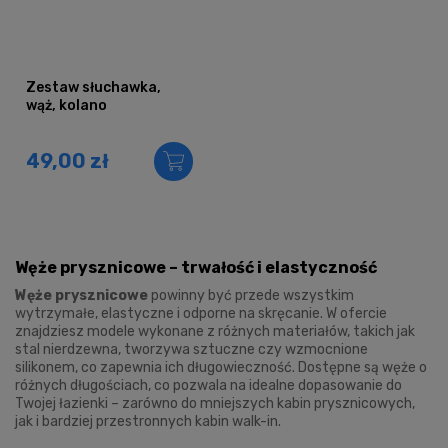
Zestaw słuchawka,
wąż, kolano
49,00 zł
Węże prysznicowe – trwałość i elastyczność
Węże prysznicowe
powinny być przede wszystkim
wytrzymałe, elastyczne i odporne na skręcanie. W ofercie
znajdziesz modele wykonane z różnych materiałów, takich jak
stal nierdzewna, tworzywa sztuczne czy wzmocnione
silikonem, co zapewnia ich długowieczność. Dostępne są węże o
różnych długościach, co pozwala na idealne dopasowanie do
Twojej łazienki – zarówno do mniejszych kabin prysznicowych,
jak i bardziej przestronnych kabin walk-in.