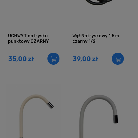
UCHWYT natrysku
Wąż Natryskowy 1,5 m
punktowy CZARNY
czarny 1/2
35,00 zł
39,00 zł