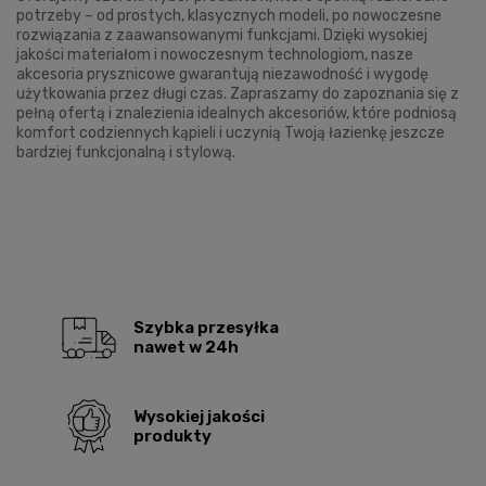
potrzeby – od prostych, klasycznych modeli, po nowoczesne
rozwiązania z zaawansowanymi funkcjami. Dzięki wysokiej
jakości materiałom i nowoczesnym technologiom, nasze
akcesoria prysznicowe gwarantują niezawodność i wygodę
użytkowania przez długi czas. Zapraszamy do zapoznania się z
pełną ofertą i znalezienia idealnych akcesoriów, które podniosą
komfort codziennych kąpieli i uczynią Twoją łazienkę jeszcze
bardziej funkcjonalną i stylową.
Szybka przesyłka
nawet w 24h
Wysokiej jakości
produkty