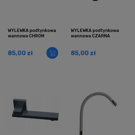
WYLEWKA podtynkowa
WYLEWKA podtynkowa
wannowa CHROM
wannowa CZARNA
85,00 zł
85,00 zł