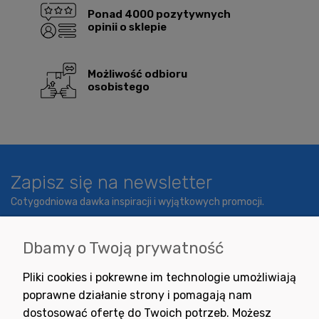
Ponad 4000 pozytywnych
opinii o sklepie
Możliwość odbioru
osobistego
Zapisz się na newsletter
Cotygodniowa dawka inspiracji i wyjątkowych promocji.
Dbamy o Twoją prywatność
Wyrażam zgodę na otrzymywanie newslettera z inspiracjami,
Pliki cookies i pokrewne im technologie umożliwiają
nowościami i promocjami.
poprawne działanie strony i pomagają nam
dostosować ofertę do Twoich potrzeb. Możesz