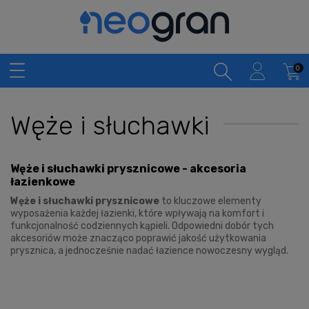
Węże i słuchawki
Węże i słuchawki prysznicowe - akcesoria
łazienkowe
Węże i słuchawki prysznicowe
to kluczowe elementy
wyposażenia każdej łazienki, które wpływają na komfort i
funkcjonalność codziennych kąpieli. Odpowiedni dobór tych
akcesoriów może znacząco poprawić jakość użytkowania
prysznica, a jednocześnie nadać łazience nowoczesny wygląd.