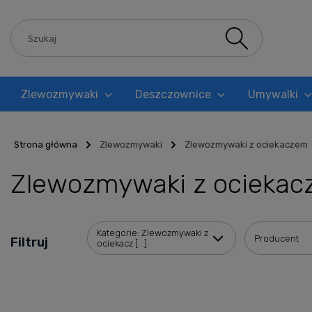
Zlewozmywaki
Deszczownice
Umywalki
Blog
Strona główna
Zlewozmywaki
Zlewozmywaki z ociekaczem
Zlewozmywaki z ocieka
Kategorie: Zlewozmywaki z
Producent
Filtruj
ociekacz [...]