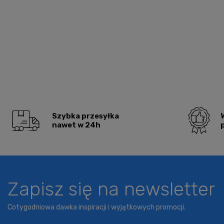
Szybka przesyłka
nawet w 24h
Zapisz się na newsletter
Cotygodniowa dawka inspiracji i wyjątkowych promocji.