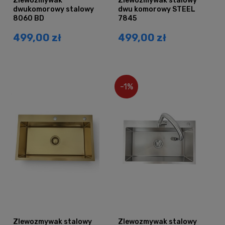
Zlewozmywak
Zlewozmywak stalowy
dwukomorowy stalowy
dwu komorowy STEEL
8060 BD
7845
499,00 zł
499,00 zł
-1%
Zlewozmywak stalowy
Zlewozmywak stalowy