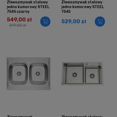
Zlewozmywak stalowy
Zlewozmywak stalowy
jedno komorowy STEEL
jedno komorowy STEEL
7545 czarny
7545
549,00 zł
529,00 zł
599,00 zł