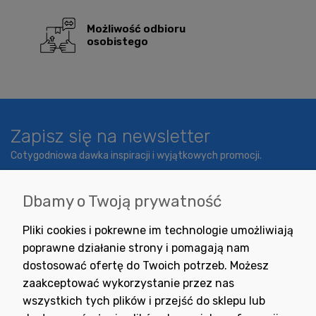
Możliwość odbioru
osobistego
Zapisz się na newsletter
Cotygodniowa dawka inspiracji i wyjątkowych promocji.
Dbamy o Twoją prywatność
Wyrażam zgodę na otrzymywanie newslettera z inspiracjami,
Pliki cookies i pokrewne im technologie umożliwiają
nowościami i promocjami.
poprawne działanie strony i pomagają nam
dostosować ofertę do Twoich potrzeb. Możesz
zaakceptować wykorzystanie przez nas
wszystkich tych plików i przejść do sklepu lub