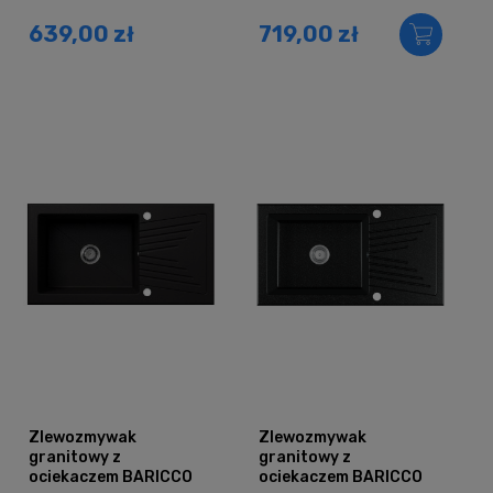
czarny brokat srebrny
czarny brokat złoty
639,00 zł
719,00 zł
Zlewozmywak
Zlewozmywak
granitowy z
granitowy z
ociekaczem BARICCO
ociekaczem BARICCO