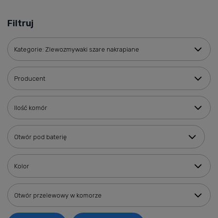
Filtruj
Kategorie: Zlewozmywaki szare nakrapiane
Producent
Ilość komór
Otwór pod baterię
Kolor
Otwór przelewowy w komorze