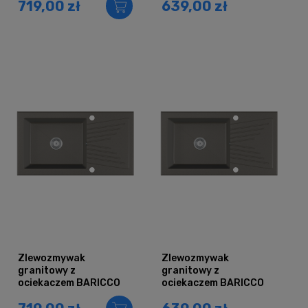
719,00 zł
639,00 zł
Zlewozmywak
Zlewozmywak
granitowy z
granitowy z
ociekaczem BARICCO
ociekaczem BARICCO
szary metalik
szary metalik