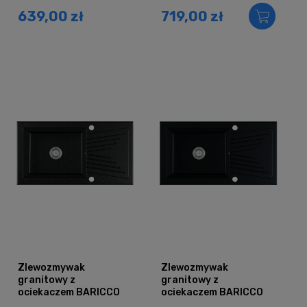
czarny brokat złoty
czarny grafit
639,00 zł
719,00 zł
Zlewozmywak
Zlewozmywak
granitowy z
granitowy z
ociekaczem BARICCO
ociekaczem BARICCO
czarny grafit
czarny mat