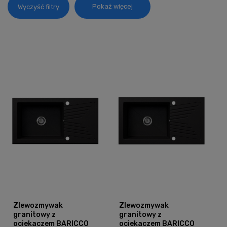
Pokaż więcej
Wyczyść filtry
Zlewozmywak
Zlewozmywak
granitowy z
granitowy z
ociekaczem BARICCO
ociekaczem BARICCO