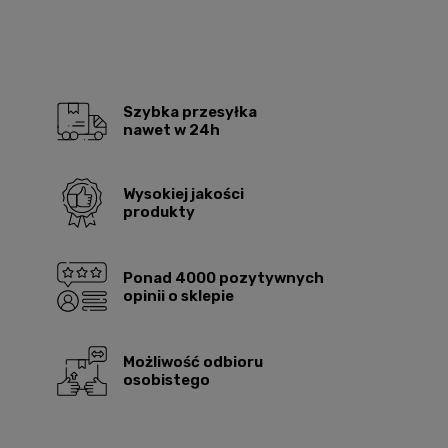
Szybka przesyłka
nawet w 24h
Wysokiej jakości
produkty
Ponad 4000 pozytywnych
opinii o sklepie
Możliwość odbioru
osobistego