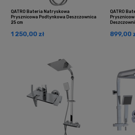
QATRO Bateria Natryskowa
QATRO Bate
Prysznicowa Podtynkowa Deszczownica
Prysznicow
25 cm
Deszczowni
1 250,00 zł
899,00 