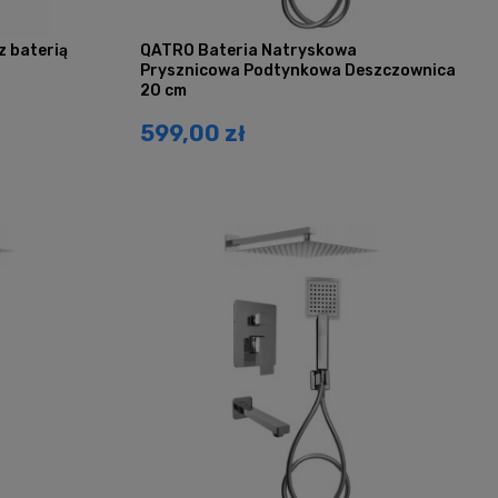
 baterią
QATRO Bateria Natryskowa
Prysznicowa Podtynkowa Deszczownica
20 cm
599,00 zł