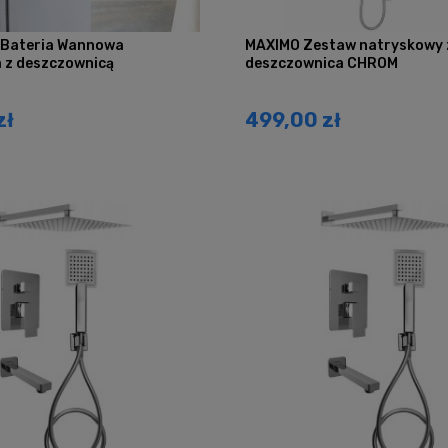
 Bateria Wannowa
MAXIMO Zestaw natryskowy z
 z deszczownicą
deszczownica CHROM
zł
499,00 zł