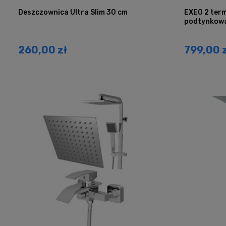
Deszczownica Ultra Slim 30 cm
EXEO 2 ter
podtynkow
260,00 zł
799,00 