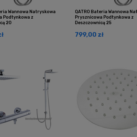
ria Wannowa Natryskowa
QATRO Bateria Wannowa Na
a Podtynkowa z
Prysznicowa Podtynkowa z
cą 20
Deszczownicą 25
zł
799,00 zł