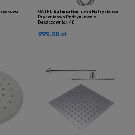
tryskowa
QATRO Bateria Wannowa Natryskowa
Prysznicowa Podtynkowa z
Deszczownicą 40
999,00 zł