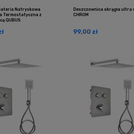
ateria Natryskowa
Deszczownica okrągła ultra 
a Termostatyczna z
CHROM
icą QUBUS
zł
99,00 zł