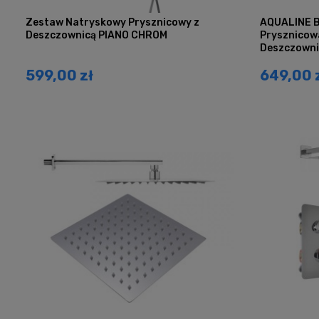
Zestaw Natryskowy Prysznicowy z
AQUALINE B
Deszczownicą PIANO CHROM
Prysznicow
Deszczown
599,00 zł
649,00 