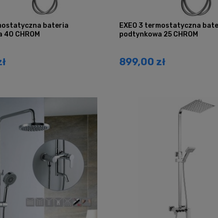
mostatyczna bateria
EXEO 3 termostatyczna bate
a 40 CHROM
podtynkowa 25 CHROM
zł
899,00 zł