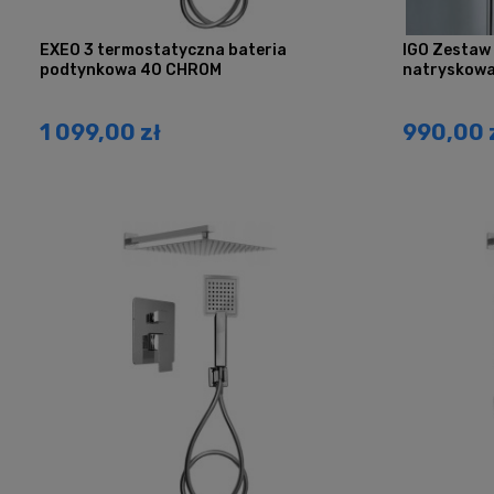
EXEO 3 termostatyczna bateria
IGO Zestaw
podtynkowa 40 CHROM
natryskowa
1 099,00 zł
990,00 