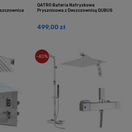
QATRO Bateria Natryskowa
szczownica
Prysznicowa z Deszczownicą QUBUS
499,00 zł
-40%