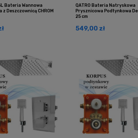
 SL Bateria Wannowa
QATRO Bateria Natryskowa
a z Deszczownicą CHROM
Prysznicowa Podtynkowa De
25 cm
zł
549,00 zł