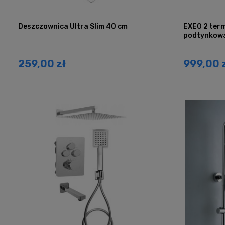
Deszczownica Ultra Slim 40 cm
EXEO 2 ter
podtynkow
259,00 zł
999,00 