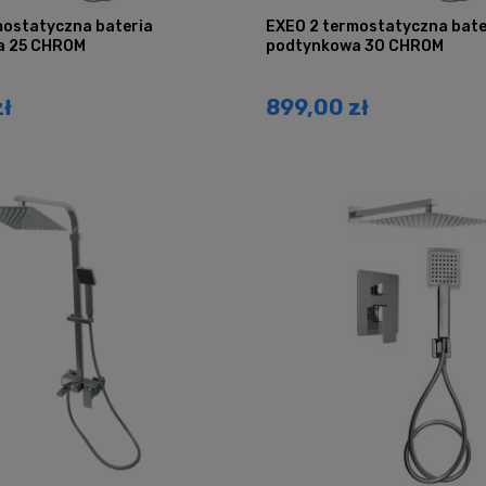
mostatyczna bateria
EXEO 2 termostatyczna bate
a 25 CHROM
podtynkowa 30 CHROM
zł
899,00 zł