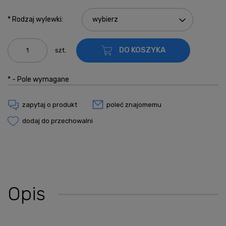
*
Rodzaj wylewki:
DO KOSZYKA
szt.
*
- Pole wymagane
zapytaj o produkt
poleć znajomemu
dodaj do przechowalni
Opis