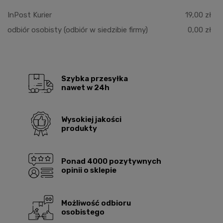
InPost Kurier
19,00 zł
odbiór osobisty
(odbiór w siedzibie firmy)
0,00 zł
Szybka przesyłka
nawet w 24h
Wysokiej jakości
produkty
Ponad 4000 pozytywnych
opinii o sklepie
Możliwość odbioru
osobistego