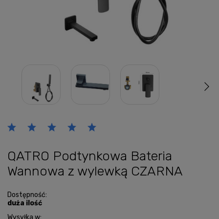
QATRO Podtynkowa Bateria
Wannowa z wylewką CZARNA
Dostępność:
duża ilość
Wysyłka w: