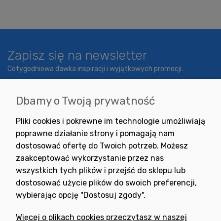
Zapisz się na newsletter
Cotygodniowa dawka inspiracji i wyjątkowych promocji.
Dbamy o Twoją prywatność
Wyrażam zgodę na otrzymywanie newslettera z inspiracjami,
Pliki cookies i pokrewne im technologie umożliwiają
nowościami i promocjami.
poprawne działanie strony i pomagają nam
dostosować ofertę do Twoich potrzeb. Możesz
zaakceptować wykorzystanie przez nas
wszystkich tych plików i przejść do sklepu lub
dostosować użycie plików do swoich preferencji,
wybierając opcję "Dostosuj zgody".
Potrzebujesz pomocy
w zakupie?
Więcej o plikach cookies przeczytasz w naszej