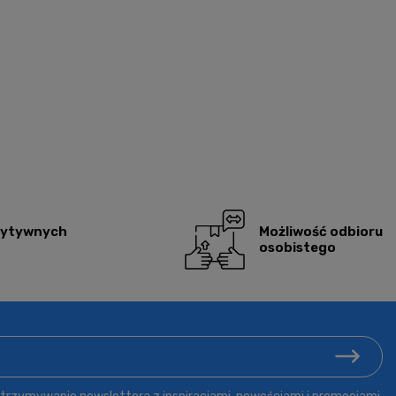
zytywnych
Możliwość odbioru
osobistego