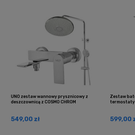
UNO zestaw wannowy prysznicowy z
Zestaw bat
deszczownicą z COSMO CHROM
termostaty
549,00 zł
599,00 