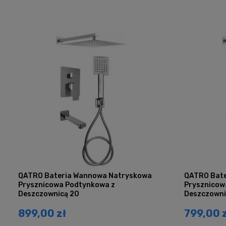
QATRO Bateria Wannowa Natryskowa
QATRO Bate
Prysznicowa Podtynkowa z
Prysznicow
Deszczownicą 20
Deszczowni
899,00 zł
799,00 