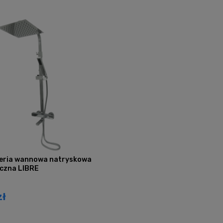
eria wannowa natryskowa
czna LIBRE
zł