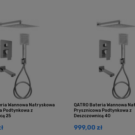
ria Wannowa Natryskowa
QATRO Bateria Wannowa Na
a Podtynkowa z
Prysznicowa Podtynkowa z
cą 25
Deszczownicą 40
zł
999,00 zł