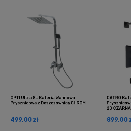
OPTI Ultra SL Bateria Wannowa
QATRO Bate
Prysznicowa z Deszczownicą CHROM
Prysznicow
20 CZARNA
499,00 zł
899,00 