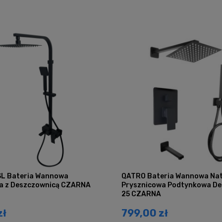
 SL Bateria Wannowa
QATRO Bateria Wannowa Na
a z Deszczownicą CZARNA
Prysznicowa Podtynkowa De
25 CZARNA
zł
799,00 zł