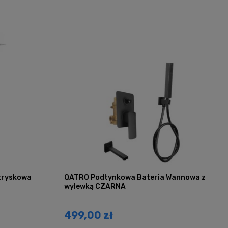
tryskowa
QATRO Podtynkowa Bateria Wannowa z
wylewką CZARNA
499,00 zł