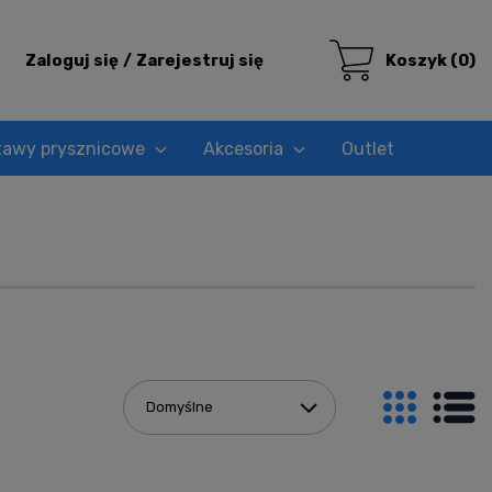
Zaloguj się
Zarejestruj się
Koszyk
(0)
tawy prysznicowe
Akcesoria
Outlet