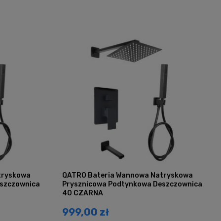
tryskowa
QATRO Bateria Wannowa Natryskowa
szczownica
Prysznicowa Podtynkowa Deszczownica
40 CZARNA
999,00 zł