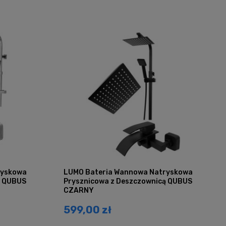
ryskowa
LUMO Bateria Wannowa Natryskowa
ą QUBUS
Prysznicowa z Deszczownicą QUBUS
CZARNY
599,00 zł