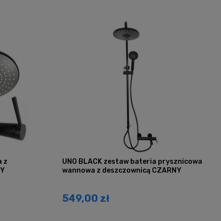
 z
UNO BLACK zestaw bateria prysznicowa
NY
wannowa z deszczownicą CZARNY
549,00 zł