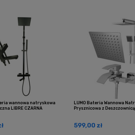
eria wannowa natryskowa
LUMO Bateria Wannowa Nat
czna LIBRE CZARNA
Prysznicowa z Deszczownic
zł
599,00 zł