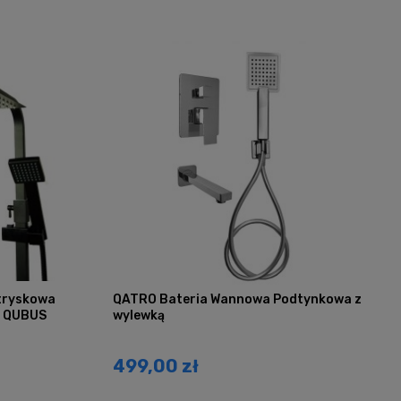
tryskowa
QATRO Bateria Wannowa Podtynkowa z
ą QUBUS
wylewką
499,00 zł