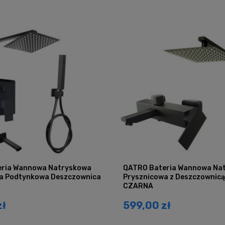
ria Wannowa Natryskowa
QATRO Bateria Wannowa Na
a Podtynkowa Deszczownica
Prysznicowa z Deszczownic
CZARNA
zł
599,00 zł