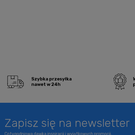
Szybka przesyłka
nawet w 24h
Zapisz się na newsletter
Cotygodniowa dawka inspiracji i wyjątkowych promocji.