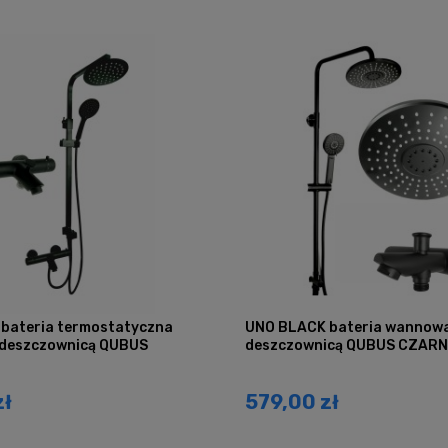
bateria termostatyczna
UNO BLACK bateria wannowa
deszczownicą QUBUS
deszczownicą QUBUS CZAR
zł
579,00 zł