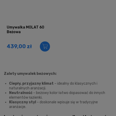
Umywalka MOLAT 60
Beżowa
439,00 zł
Zalety umywalek beżowych:
Ciepły, przyjazny klimat
– idealny do klasycznych i
naturalnych aranżacji.
Neutralność
– beżowy kolor łatwo dopasować do innych
elementów łazienki.
Klasyczny styl
– doskonale wpisuje się w tradycyjne
aranżacje.