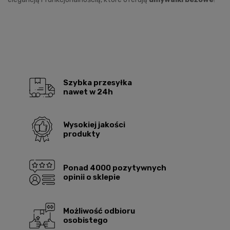
Szybka przesyłka
nawet w 24h
Wysokiej jakości
produkty
Ponad 4000 pozytywnych
opinii o sklepie
Możliwość odbioru
osobistego