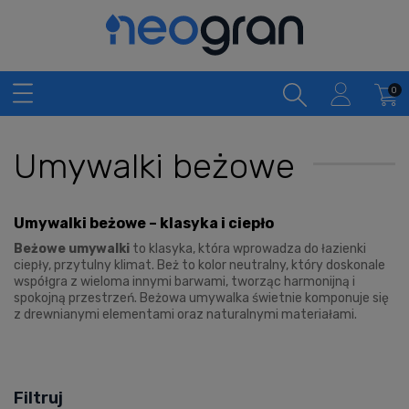
Umywalki beżowe
Umywalki beżowe – klasyka i ciepło
Beżowe umywalki
to klasyka, która wprowadza do łazienki
ciepły, przytulny klimat. Beż to kolor neutralny, który doskonale
współgra z wieloma innymi barwami, tworząc harmonijną i
spokojną przestrzeń. Beżowa umywalka świetnie komponuje się
z drewnianymi elementami oraz naturalnymi materiałami.
Filtruj