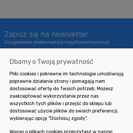
Zapisz się na newsletter
Cotygodniowa dawka inspiracji i wyjątkowych promocji.
Dbamy o Twoją prywatność
Wyrażam zgodę na otrzymywanie newslettera z inspiracjami,
Pliki cookies i pokrewne im technologie umożliwiają
nowościami i promocjami.
poprawne działanie strony i pomagają nam
dostosować ofertę do Twoich potrzeb. Możesz
zaakceptować wykorzystanie przez nas
wszystkich tych plików i przejść do sklepu lub
dostosować użycie plików do swoich preferencji,
wybierając opcję "Dostosuj zgody".
Potrzebujesz pomocy
w zakupie?
Więcej o plikach cookies przeczytasz w naszej