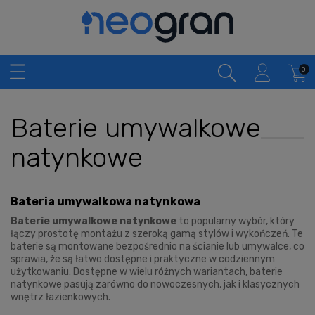
Baterie umywalkowe
natynkowe
Bateria umywalkowa natynkowa
Baterie umywalkowe natynkowe
to popularny wybór, który
łączy prostotę montażu z szeroką gamą stylów i wykończeń. Te
baterie są montowane bezpośrednio na ścianie lub umywalce, co
sprawia, że są łatwo dostępne i praktyczne w codziennym
użytkowaniu. Dostępne w wielu różnych wariantach, baterie
natynkowe pasują zarówno do nowoczesnych, jak i klasycznych
wnętrz łazienkowych.