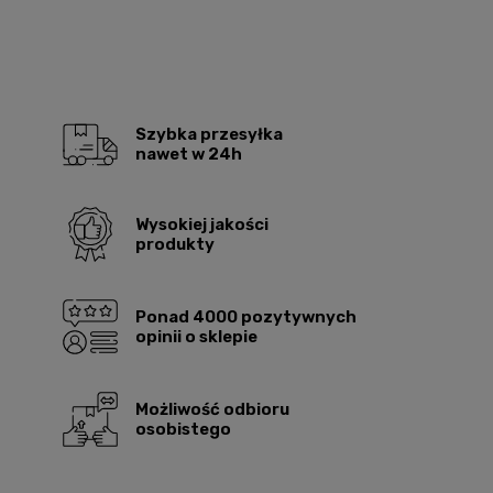
Szybka przesyłka
nawet w 24h
Wysokiej jakości
produkty
Ponad 4000 pozytywnych
opinii o sklepie
Możliwość odbioru
osobistego