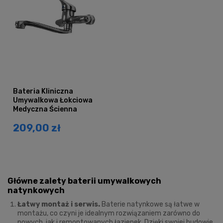
Bateria Kliniczna
Umywalkowa Łokciowa
Medyczna Ścienna
209,00 zł
Główne zalety baterii umywalkowych
natynkowych
Łatwy montaż i serwis.
Baterie natynkowe są łatwe w
montażu, co czyni je idealnym rozwiązaniem zarówno do
nowych, jak i remontowanych łazienek. Dzięki swojej budowie,