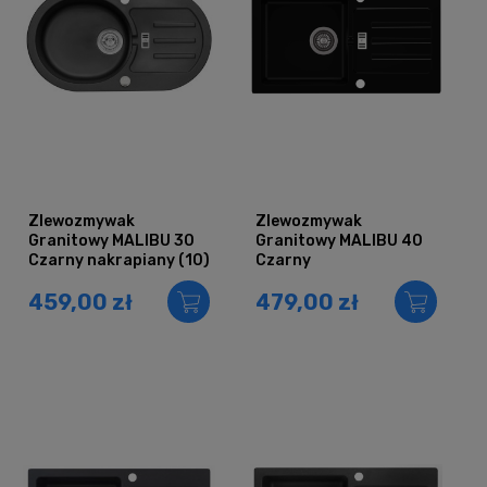
Zlewozmywak
Zlewozmywak
Granitowy MALIBU 30
Granitowy MALIBU 40
Czarny nakrapiany (10)
Czarny
459,00 zł
479,00 zł