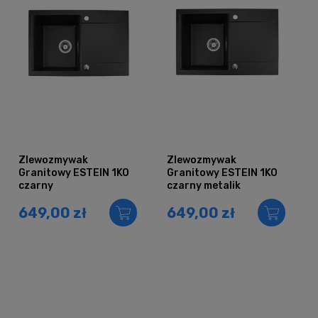
Zlewozmywak
Zlewozmywak
Granitowy ESTEIN 1KO
Granitowy ESTEIN 1KO
czarny
czarny metalik
649,00 zł
649,00 zł