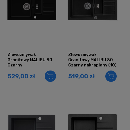
Zlewozmywak
Zlewozmywak
Granitowy MALIBU 80
Granitowy MALIBU 80
Czarny
Czarny nakrapiany (10)
529,00 zł
519,00 zł