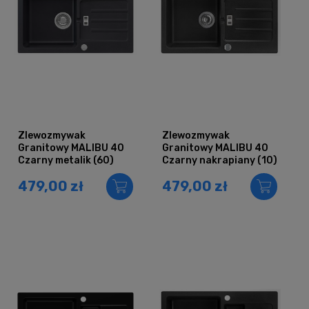
Zlewozmywak
Zlewozmywak
Granitowy MALIBU 40
Granitowy MALIBU 40
Czarny metalik (60)
Czarny nakrapiany (10)
479,00 zł
479,00 zł