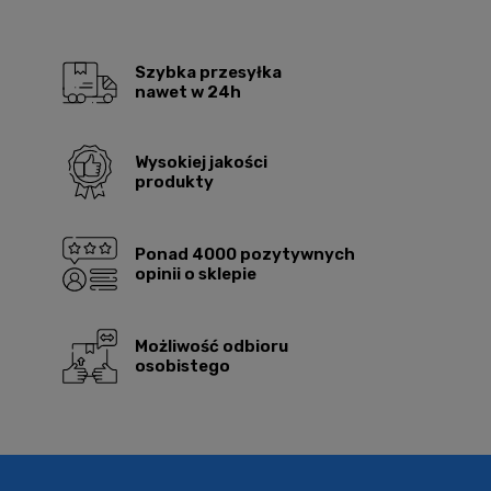
Szybka przesyłka
nawet w 24h
Wysokiej jakości
produkty
Ponad 4000 pozytywnych
opinii o sklepie
Możliwość odbioru
osobistego