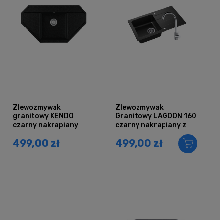
Zlewozmywak
Zlewozmywak
granitowy KENDO
Granitowy LAGOON 160
czarny nakrapiany
czarny nakrapiany z
baterią chrom
499,00 zł
499,00 zł