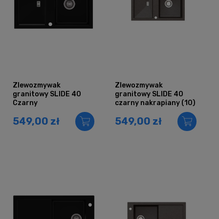
Zlewozmywak
Zlewozmywak
granitowy SLIDE 40
granitowy SLIDE 40
Czarny
czarny nakrapiany (10)
549,00 zł
549,00 zł