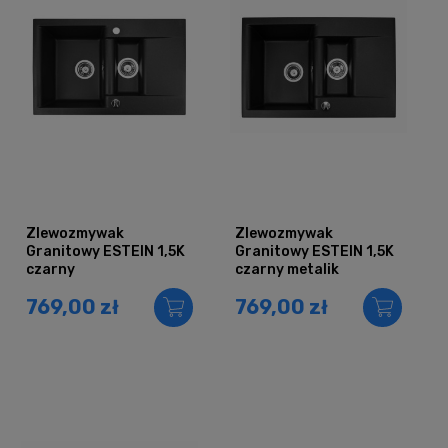
Zlewozmywak
Zlewozmywak
Granitowy ESTEIN 1,5K
Granitowy ESTEIN 1,5K
czarny
czarny metalik
769,00 zł
769,00 zł