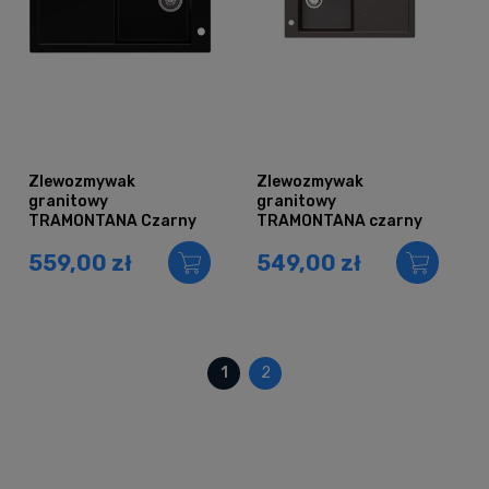
Zlewozmywak
Zlewozmywak
granitowy
granitowy
TRAMONTANA Czarny
TRAMONTANA czarny
nakrapiany (10)
559,00 zł
549,00 zł
1
2