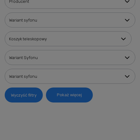
Producent
Wariant syfonu
Koszyk teleskopowy
Wariant Syfonu
Wariant syfonu
Pokaż więcej
Wyczyść filtry