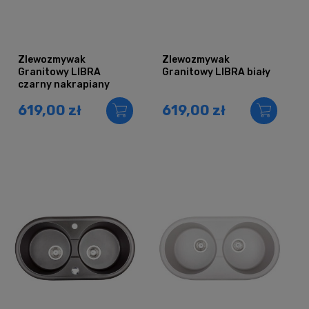
Zlewozmywak
Zlewozmywak
Granitowy LIBRA
Granitowy LIBRA biały
czarny nakrapiany
619,00 zł
619,00 zł