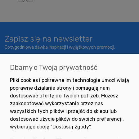
Zapisz się na newsletter
Cotygodniowa dawka inspiracji i wyjątkowych promocji.
Dbamy o Twoją prywatność
Wyrażam zgodę na otrzymywanie newslettera z inspiracjami,
Pliki cookies i pokrewne im technologie umożliwiają
nowościami i promocjami.
poprawne działanie strony i pomagają nam
dostosować ofertę do Twoich potrzeb. Możesz
zaakceptować wykorzystanie przez nas
wszystkich tych plików i przejść do sklepu lub
dostosować użycie plików do swoich preferencji,
wybierając opcję "Dostosuj zgody".
Potrzebujesz pomocy
w zakupie?