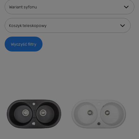
Wariant syfonu
Koszyk teleskopowy
Wyczyść filtry