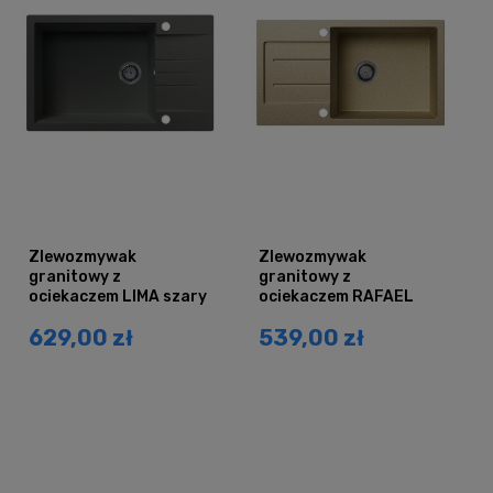
Zlewozmywak
Zlewozmywak
granitowy z
granitowy z
ociekaczem LIMA szary
ociekaczem RAFAEL
metalik
beżowy
629,00 zł
539,00 zł