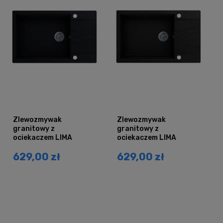
Zlewozmywak
Zlewozmywak
granitowy z
granitowy z
ociekaczem LIMA
ociekaczem LIMA
czarny mat
czarny nakrapiany
629,00 zł
629,00 zł