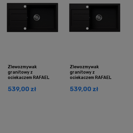
Zlewozmywak
Zlewozmywak
granitowy z
granitowy z
ociekaczem RAFAEL
ociekaczem RAFAEL
czarny brokat srebrny
czarny brokat złoty
539,00 zł
539,00 zł