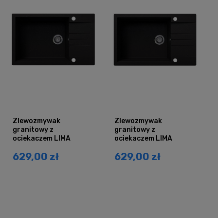
Zlewozmywak
Zlewozmywak
granitowy z
granitowy z
ociekaczem LIMA
ociekaczem LIMA
czarny brokat srebrny
czarny brokat złoty
629,00 zł
629,00 zł