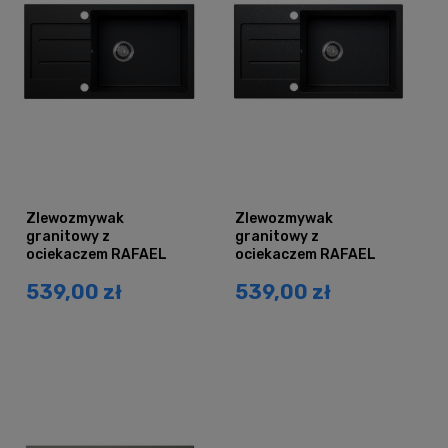
Zlewozmywak
Zlewozmywak
granitowy z
granitowy z
ociekaczem RAFAEL
ociekaczem RAFAEL
czarny mat
czarny nakrapiany
539,00 zł
539,00 zł