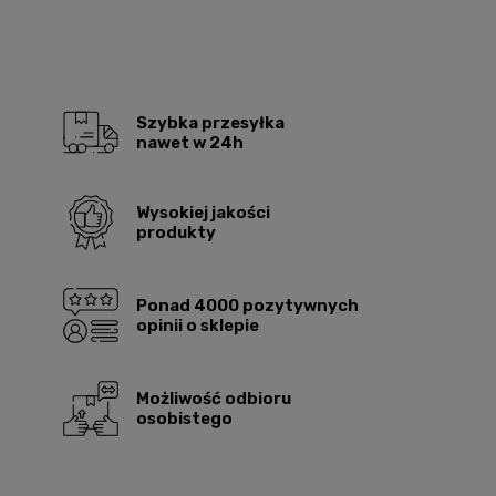
Szybka przesyłka
nawet w 24h
Wysokiej jakości
produkty
Ponad 4000 pozytywnych
opinii o sklepie
Możliwość odbioru
osobistego