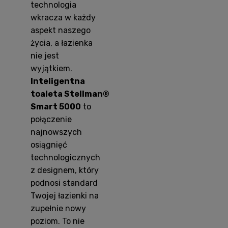
technologia
wkracza w każdy
aspekt naszego
życia, a łazienka
nie jest
wyjątkiem.
Inteligentna
toaleta Stellman®
Smart 5000
to
połączenie
najnowszych
osiągnięć
technologicznych
z designem, który
podnosi standard
Twojej łazienki na
zupełnie nowy
poziom. To nie