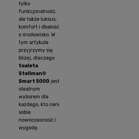
tylko
funkcjonalność,
ale także luksus,
komfort i dbałość
o środowisko. W
tym artykule
przyjrzymy się
bliżej, dlaczego
toaleta
Stellman®
Smart 5000
jest
idealnym
wyborem dla
każdego, kto ceni
sobie
nowoczesność i
wygodę.