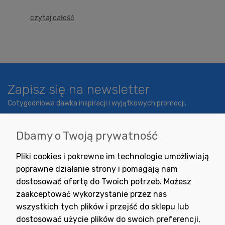
czytaj całość
Zapisz się na newsletter
Cotygodniowa dawka inspiracji i wyjątkowych promocji.
Dbamy o Twoją prywatność
Wyrażam zgodę na otrzymywanie newslettera z inspiracjami,
Pliki cookies i pokrewne im technologie umożliwiają
nowościami i promocjami.
poprawne działanie strony i pomagają nam
dostosować ofertę do Twoich potrzeb. Możesz
zaakceptować wykorzystanie przez nas
wszystkich tych plików i przejść do sklepu lub
dostosować użycie plików do swoich preferencji,