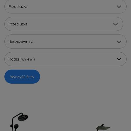
Przedłużka
Przedłużka
deszczownica
Rodzaj wylewki
Wyczyść filtry