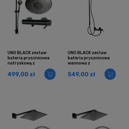
UNO BLACK zestaw
UNO BLACK zestaw
bateria prysznicowa
bateria prysznicowa
natryskową z
wannowa z
deszczownicą CZARNY
deszczownicą CZARNY
499,00 zł
549,00 zł