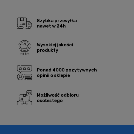
Szybka przesyłka
nawet w 24h
Wysokiej jakości
produkty
Ponad 4000 pozytywnych
opinii o sklepie
Możliwość odbioru
osobistego