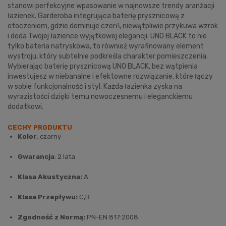
stanowi perfekcyjne wpasowanie w najnowsze trendy aranżacji
łazienek. Garderoba integrująca baterię prysznicową z
otoczeniem, gdzie dominuje czerń, niewątpliwie przykuwa wzrok
i doda Twojej łazience wyjątkowej elegancji. UNO BLACK to nie
tylko bateria natryskowa, to również wyrafinowany element
wystroju, który subtelnie podkreśla charakter pomieszczenia.
Wybierając baterię prysznicową UNO BLACK, bez wątpienia
inwestujesz w niebanalne i efektowne rozwiązanie, które łączy
w sobie funkcjonalność i styl. Każda łazienka zyska na
wyrazistości dzięki temu nowoczesnemu i eleganckiemu
dodatkowi.
CECHY PRODUKTU
Kolor
: czarny
Gwarancja
: 2 lata
Klasa Akustyczna:
A
Klasa Przepływu:
C,B
Zgodność z Normą:
PN-EN 817:2008