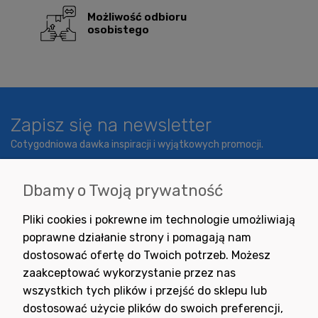
Możliwość odbioru
osobistego
Zapisz się na newsletter
Cotygodniowa dawka inspiracji i wyjątkowych promocji.
Dbamy o Twoją prywatność
Wyrażam zgodę na otrzymywanie newslettera z inspiracjami,
Pliki cookies i pokrewne im technologie umożliwiają
nowościami i promocjami.
poprawne działanie strony i pomagają nam
dostosować ofertę do Twoich potrzeb. Możesz
zaakceptować wykorzystanie przez nas
wszystkich tych plików i przejść do sklepu lub
dostosować użycie plików do swoich preferencji,