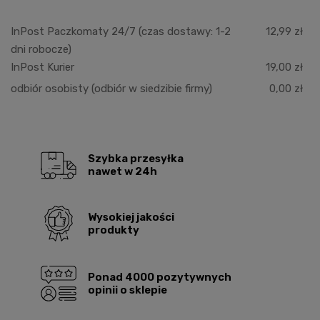
InPost Paczkomaty 24/7
(czas dostawy: 1-2
12,99 zł
dni robocze)
InPost Kurier
19,00 zł
odbiór osobisty
(odbiór w siedzibie firmy)
0,00 zł
Szybka przesyłka
nawet w 24h
Wysokiej jakości
produkty
Ponad 4000 pozytywnych
opinii o sklepie