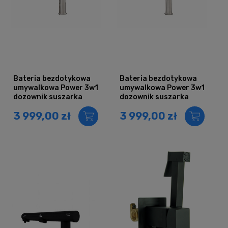
Bateria bezdotykowa
Bateria bezdotykowa
umywalkowa Power 3w1
umywalkowa Power 3w1
dozownik suszarka
dozownik suszarka
chrom
inox
3 999,00 zł
3 999,00 zł