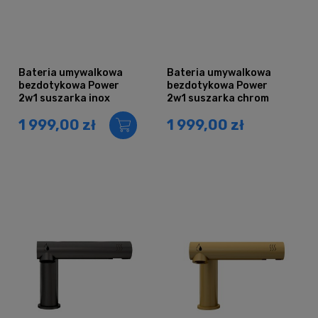
Bateria umywalkowa
Bateria umywalkowa
bezdotykowa Power
bezdotykowa Power
2w1 suszarka inox
2w1 suszarka chrom
1 999,00 zł
1 999,00 zł