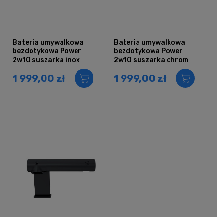
Bateria umywalkowa
Bateria umywalkowa
bezdotykowa Power
bezdotykowa Power
2w1Q suszarka inox
2w1Q suszarka chrom
1 999,00 zł
1 999,00 zł