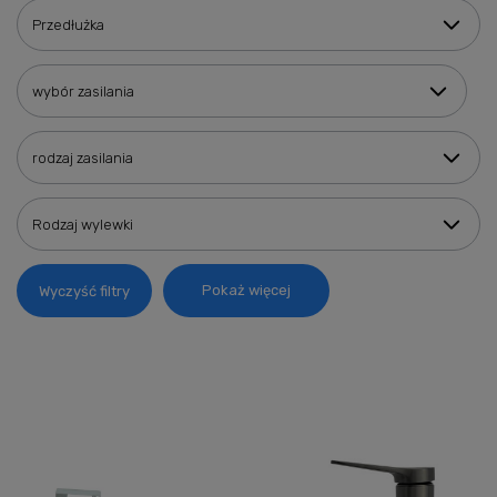
Przedłużka
wybór zasilania
rodzaj zasilania
Rodzaj wylewki
Pokaż więcej
Wyczyść filtry