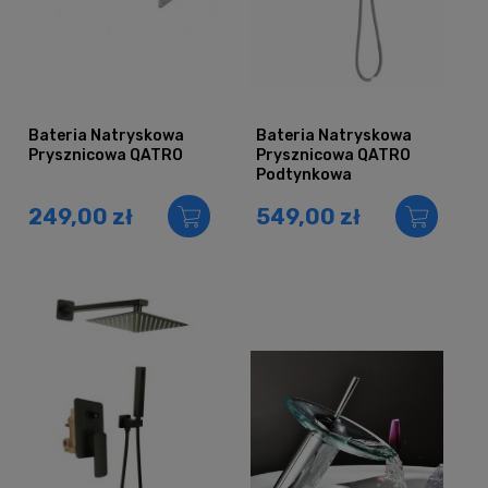
Bateria Natryskowa
Bateria Natryskowa
Prysznicowa QATRO
Prysznicowa QATRO
Podtynkowa
Deszczownica
249,00 zł
549,00 zł