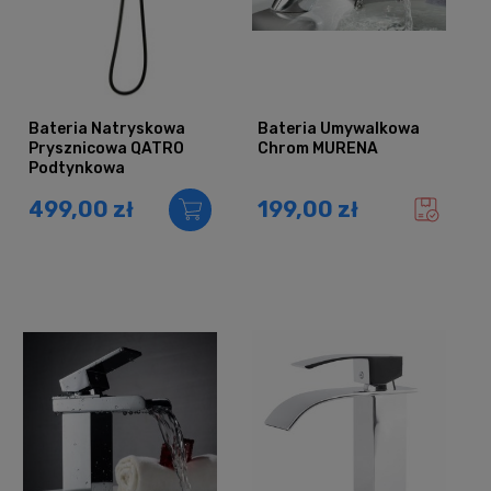
Bateria Natryskowa
Bateria Umywalkowa
Prysznicowa QATRO
Chrom MURENA
Podtynkowa
Deszczownica CZARNA
499,00 zł
199,00 zł