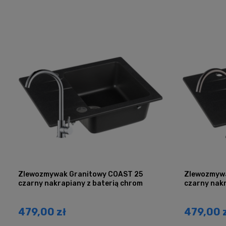
Zlewozmywak Granitowy COAST 25
Zlewozmywa
czarny nakrapiany z baterią chrom
czarny nakr
479,00 zł
479,00 