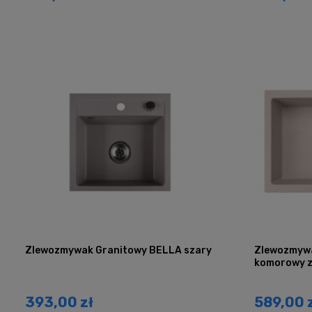
Zlewozmywak Granitowy BELLA szary
Zlewozmywa
komorowy z
393,00 zł
589,00 