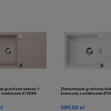
k granitowy beżowy 1-
Zlewozmywak granitowy biał
 ociekaczem ATHENA
komorowy z ociekaczem AT
zł
589,00 zł