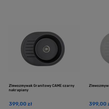
Zlewozmywak Granitowy CAME czarny
Zlewozmywa
nakrapiany
399,00 zł
399,00 