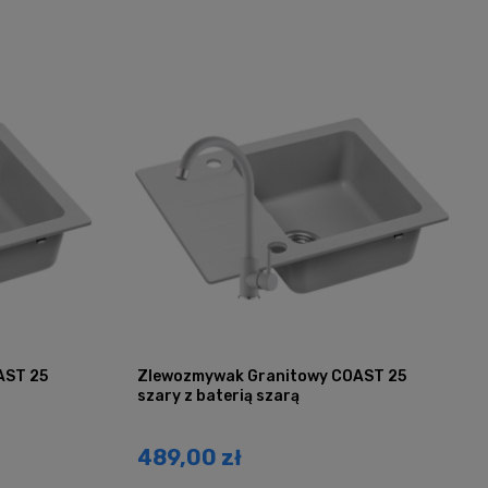
AST 25
Zlewozmywak Granitowy COAST 25
szary z baterią szarą
489,00 zł