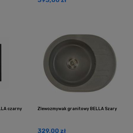
LLA czarny
Zlewozmywak granitowy BELLA Szary
329,00 zł