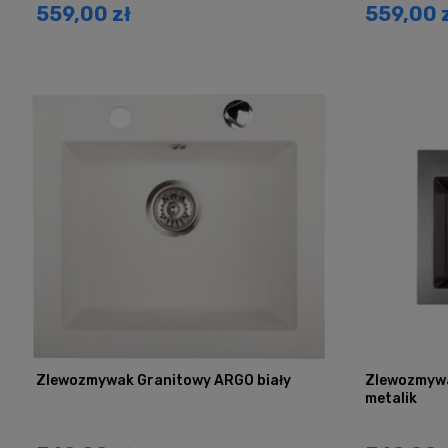
559,00 zł
559,00 
Zlewozmywak Granitowy ARGO biały
Zlewozmywa
metalik