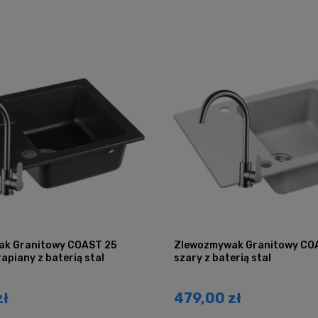
k Granitowy COAST 25
Zlewozmywak Granitowy CO
apiany z baterią stal
szary z baterią stal
zł
479,00 zł