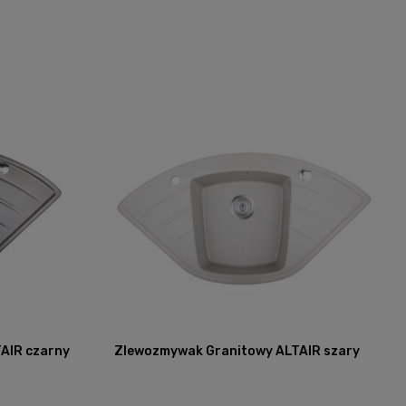
AIR czarny
Zlewozmywak Granitowy ALTAIR szary