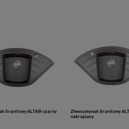
k Granitowy ALTAIR czarny
Zlewozmywak Granitowy ALT
nakrapiany