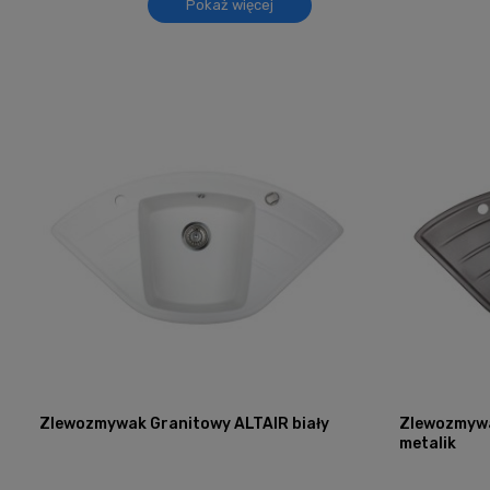
Pokaż więcej
Zlewozmywak Granitowy ALTAIR biały
Zlewozmywa
metalik