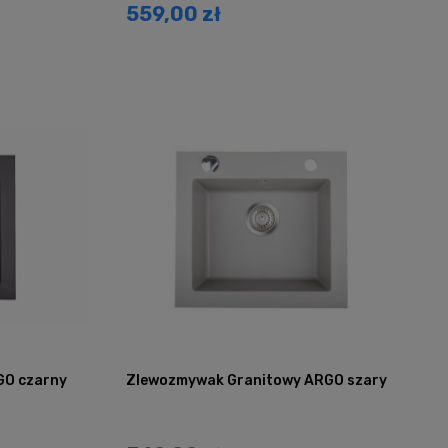
559,00 zł
GO czarny
Zlewozmywak Granitowy ARGO szary