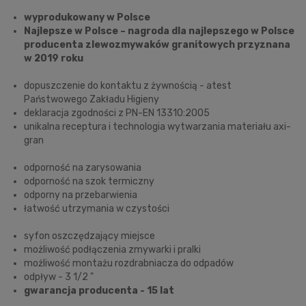
wyprodukowany w Polsce
Najlepsze w Polsce – nagroda dla najlepszego w Polsce
producenta zlewozmywaków granitowych przyznana
w 2019 roku
dopuszczenie do kontaktu z żywnością - atest
Państwowego Zakładu Higieny
deklaracja zgodności z PN-EN 13310:2005
unikalna receptura i technologia wytwarzania materiału axi-
gran
odporność na zarysowania
odporność na szok termiczny
odporny na przebarwienia
łatwość utrzymania w czystości
syfon oszczędzający miejsce
możliwość podłączenia zmywarki i pralki
możliwość montażu rozdrabniacza do odpadów
odpływ - 3 1/2 "
gwarancja producenta - 15 lat