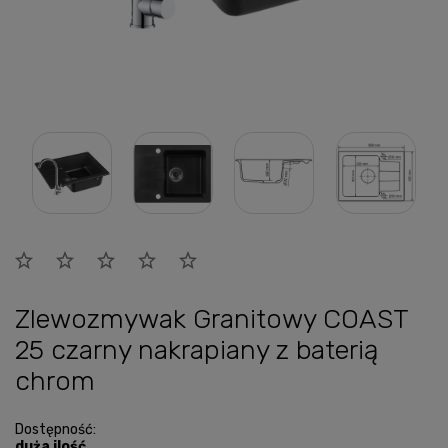
Zlewozmywak Granitowy COAST
25 czarny nakrapiany z baterią
chrom
Dostępność:
duża ilość