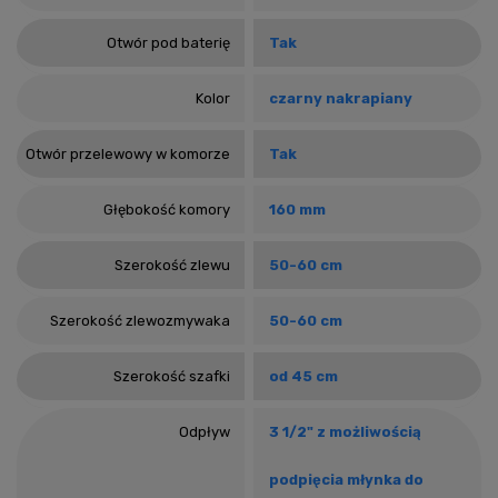
Otwór pod baterię
Tak
Kolor
czarny nakrapiany
Otwór przelewowy w komorze
Tak
Głębokość komory
160 mm
Szerokość zlewu
50-60 cm
Szerokość zlewozmywaka
50-60 cm
Szerokość szafki
od 45 cm
Odpływ
3 1/2" z możliwością
podpięcia młynka do