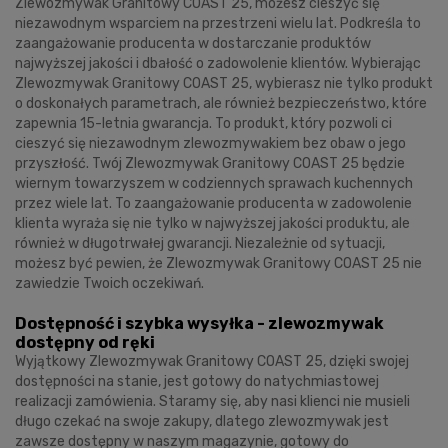
Zlewozmywak Granitowy COAST 25, możesz cieszyć się
niezawodnym wsparciem na przestrzeni wielu lat. Podkreśla to
zaangażowanie producenta w dostarczanie produktów
najwyższej jakości i dbałość o zadowolenie klientów. Wybierając
Zlewozmywak Granitowy COAST 25, wybierasz nie tylko produkt
o doskonałych parametrach, ale również bezpieczeństwo, które
zapewnia 15-letnia gwarancja. To produkt, który pozwoli ci
cieszyć się niezawodnym zlewozmywakiem bez obaw o jego
przyszłość. Twój Zlewozmywak Granitowy COAST 25 będzie
wiernym towarzyszem w codziennych sprawach kuchennych
przez wiele lat. To zaangażowanie producenta w zadowolenie
klienta wyraża się nie tylko w najwyższej jakości produktu, ale
również w długotrwałej gwarancji. Niezależnie od sytuacji,
możesz być pewien, że Zlewozmywak Granitowy COAST 25 nie
zawiedzie Twoich oczekiwań.
Dostępność i szybka wysyłka - zlewozmywak
dostępny od ręki
Wyjątkowy Zlewozmywak Granitowy COAST 25, dzięki swojej
dostępności na stanie, jest gotowy do natychmiastowej
realizacji zamówienia. Staramy się, aby nasi klienci nie musieli
długo czekać na swoje zakupy, dlatego zlewozmywak jest
zawsze dostępny w naszym magazynie, gotowy do