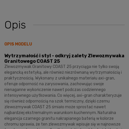
Opis
OPIS MODELU
Wytrzymałość i styl - odkryj zalety Zlewozmywaka
Granitowego COAST 25
Zlewozmywak Granitowy COAST 25 przyciąga nie tylko swoją
elegancką estetyką, ale również niezrównaną wytrzymałością i
praktycznością. Wykonany z unikalnego materiału axi-gran,
oferuje odporność na zarysowania, zachowując swoje
nienaganne wykończenie nawet podczas codziennego
intensywnego użytkowania. Co więcej, axi-gran charakteryzuje
się również odpornością na szok termiczny, dzięki czemu
zlewozmywak COAST 25 śmiało może sprostać nawet
najbardziej ekstremalnym warunkom kuchennym. Naturalna
elegancja czarnego granitu nakrapianego baterią w kolorze
chromu sprawia, że ten zlewozmywak wpisuje się w najnowsze