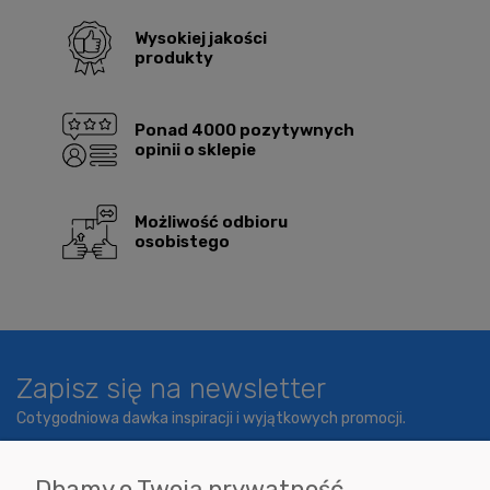
Wysokiej jakości
produkty
Ponad 4000 pozytywnych
opinii o sklepie
Możliwość odbioru
osobistego
Zapisz się na newsletter
Cotygodniowa dawka inspiracji i wyjątkowych promocji.
Dbamy o Twoją prywatność