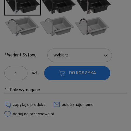
*
Wariant Syfonu:
DO KOSZYKA
szt.
*
- Pole wymagane
zapytaj o produkt
poleć znajomemu
dodaj do przechowalni