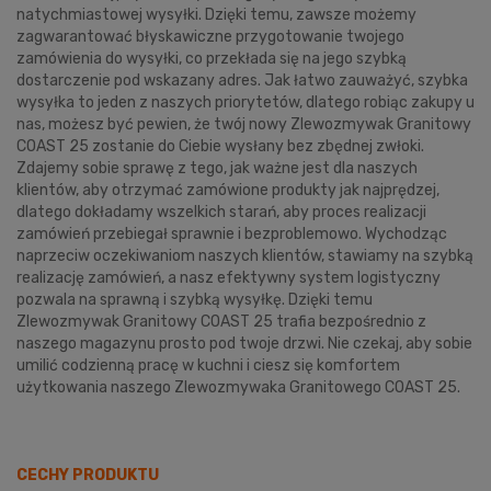
natychmiastowej wysyłki. Dzięki temu, zawsze możemy
zagwarantować błyskawiczne przygotowanie twojego
zamówienia do wysyłki, co przekłada się na jego szybką
dostarczenie pod wskazany adres. Jak łatwo zauważyć, szybka
wysyłka to jeden z naszych priorytetów, dlatego robiąc zakupy u
nas, możesz być pewien, że twój nowy Zlewozmywak Granitowy
COAST 25 zostanie do Ciebie wysłany bez zbędnej zwłoki.
Zdajemy sobie sprawę z tego, jak ważne jest dla naszych
klientów, aby otrzymać zamówione produkty jak najprędzej,
dlatego dokładamy wszelkich starań, aby proces realizacji
zamówień przebiegał sprawnie i bezproblemowo. Wychodząc
naprzeciw oczekiwaniom naszych klientów, stawiamy na szybką
realizację zamówień, a nasz efektywny system logistyczny
pozwala na sprawną i szybką wysyłkę. Dzięki temu
Zlewozmywak Granitowy COAST 25 trafia bezpośrednio z
naszego magazynu prosto pod twoje drzwi. Nie czekaj, aby sobie
umilić codzienną pracę w kuchni i ciesz się komfortem
użytkowania naszego Zlewozmywaka Granitowego COAST 25.
CECHY PRODUKTU