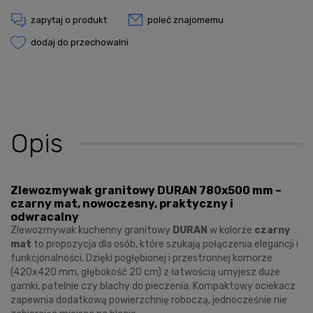
zapytaj o produkt
poleć znajomemu
dodaj do przechowalni
Opis
Zlewozmywak granitowy DURAN 780x500 mm –
czarny mat, nowoczesny, praktyczny i
odwracalny
Zlewozmywak kuchenny granitowy
DURAN
w kolorze
czarny
mat
to propozycja dla osób, które szukają połączenia elegancji i
funkcjonalności. Dzięki pogłębionej i przestronnej komorze
(420x420 mm, głębokość 20 cm) z łatwością umyjesz duże
garnki, patelnie czy blachy do pieczenia. Kompaktowy ociekacz
zapewnia dodatkową powierzchnię roboczą, jednocześnie nie