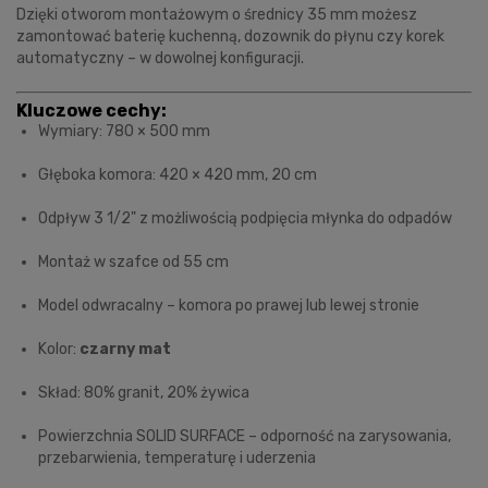
Dzięki otworom montażowym o średnicy 35 mm możesz
zamontować baterię kuchenną, dozownik do płynu czy korek
automatyczny – w dowolnej konfiguracji.
Kluczowe cechy:
Wymiary: 780 × 500 mm
Głęboka komora: 420 × 420 mm, 20 cm
Odpływ 3 1/2" z możliwością podpięcia młynka do odpadów
Montaż w szafce od 55 cm
Model odwracalny – komora po prawej lub lewej stronie
Kolor:
czarny mat
Skład: 80% granit, 20% żywica
Powierzchnia SOLID SURFACE – odporność na zarysowania,
przebarwienia, temperaturę i uderzenia