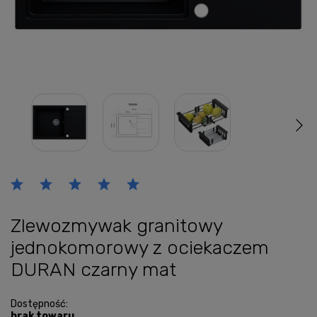
Zlewozmywak granitowy
jednokomorowy z ociekaczem
DURAN czarny mat
Dostępność:
brak towaru