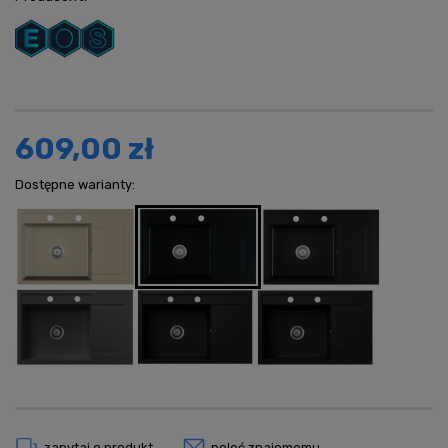
609,00 zł
Dostępne warianty:
zapytaj o produkt
poleć znajomemu