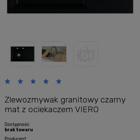
Zlewozmywak granitowy czarny
mat z ociekaczem VIERO
Dostępność:
brak towaru
Producent: