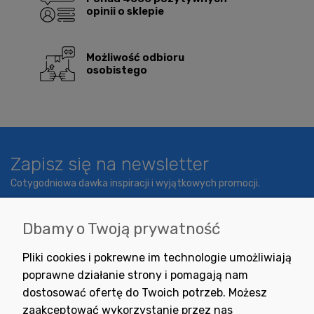
opinii o sklepie
Możliwość odbioru
osobistego
Zapisz się na newsletter
Cotygodniowa dawka inspiracji i wyjątkowych promocji.
Dbamy o Twoją prywatność
Wyrażam zgodę na otrzymywanie newslettera z inspiracjami,
Pliki cookies i pokrewne im technologie umożliwiają
nowościami i promocjami.
poprawne działanie strony i pomagają nam
dostosować ofertę do Twoich potrzeb. Możesz
zaakceptować wykorzystanie przez nas