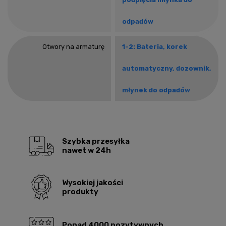
odpadów
Otwory na armaturę
1-2: Bateria, korek
automatyczny, dozownik,
młynek do odpadów
Szybka przesyłka
nawet w 24h
Wysokiej jakości
produkty
Ponad 4000 pozytywnych