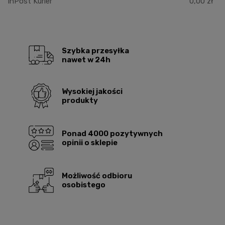
InPost Kurier
0,00 zł
Szybka przesyłka
nawet w 24h
Wysokiej jakości
produkty
Ponad 4000 pozytywnych
opinii o sklepie
Możliwość odbioru
osobistego