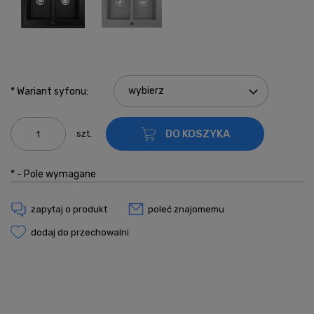
*
Wariant syfonu:
DO KOSZYKA
szt.
*
- Pole wymagane
zapytaj o produkt
poleć znajomemu
dodaj do przechowalni