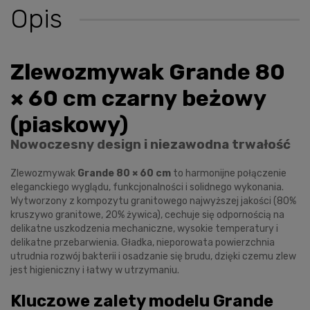
Opis
Zlewozmywak Grande 80
× 60 cm czarny beżowy
(piaskowy)
Nowoczesny design i niezawodna trwałość
Zlewozmywak
Grande 80 × 60 cm
to harmonijne połączenie
eleganckiego wyglądu, funkcjonalności i solidnego wykonania.
Wytworzony z kompozytu granitowego najwyższej jakości (80%
kruszywo granitowe, 20% żywica), cechuje się odpornością na
delikatne uszkodzenia mechaniczne, wysokie temperatury i
delikatne przebarwienia. Gładka, nieporowata powierzchnia
utrudnia rozwój bakterii i osadzanie się brudu, dzięki czemu zlew
jest higieniczny i łatwy w utrzymaniu.
Kluczowe zalety modelu Grande