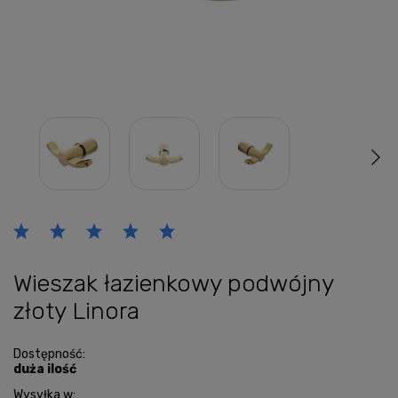
Wieszak łazienkowy podwójny
złoty Linora
Dostępność:
duża ilość
Wysyłka w: