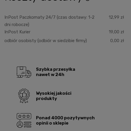
płatności
InPost Paczkomaty 24/7
(czas dostawy: 1-2
12,99 zł
dni robocze)
InPost Kurier
19,00 zł
odbiór osobisty
(odbiór w siedzibie firmy)
0,00 zł
Szybka przesyłka
nawet w 24h
Wysokiej jakości
produkty
Ponad 4000 pozytywnych
opinii o sklepie