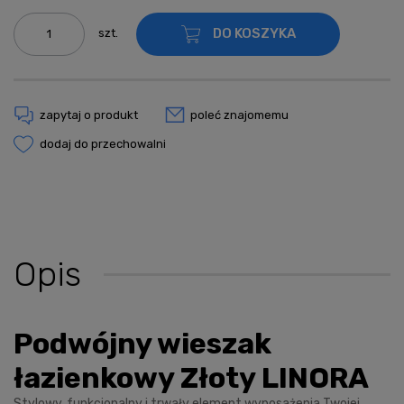
DO KOSZYKA
szt.
zapytaj o produkt
poleć znajomemu
dodaj do przechowalni
Opis
Podwójny wieszak
łazienkowy Złoty LINORA
Stylowy, funkcjonalny i trwały element wyposażenia Twojej