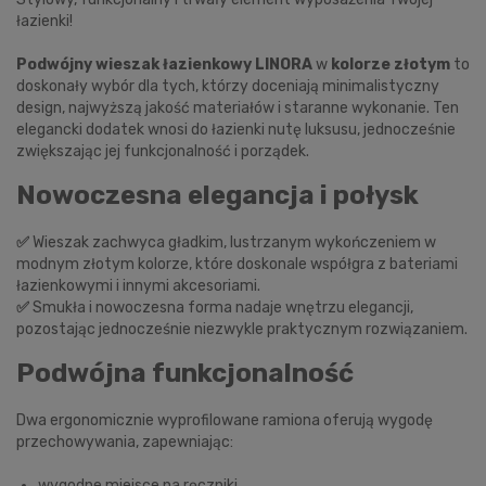
łazienki!
Podwójny wieszak łazienkowy LINORA
w
kolorze złotym
to
doskonały wybór dla tych, którzy doceniają minimalistyczny
design, najwyższą jakość materiałów i staranne wykonanie. Ten
elegancki dodatek wnosi do łazienki nutę luksusu, jednocześnie
zwiększając jej funkcjonalność i porządek.
Nowoczesna elegancja i połysk
✅
Wieszak zachwyca gładkim, lustrzanym wykończeniem w
modnym złotym kolorze, które doskonale współgra z bateriami
łazienkowymi i innymi akcesoriami.
✅
Smukła i nowoczesna forma nadaje wnętrzu elegancji,
pozostając jednocześnie niezwykle praktycznym rozwiązaniem.
Podwójna funkcjonalność
Dwa ergonomicznie wyprofilowane ramiona oferują wygodę
przechowywania, zapewniając:
wygodne miejsce na ręczniki,