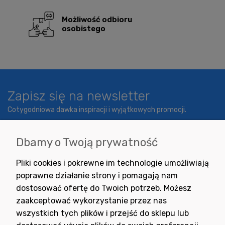
Możliwość odbioru
osobistego
Zapisz się na newsletter
Cotygodniowa dawka inspiracji i wyjątkowych promocji.
Dbamy o Twoją prywatność
Wyrażam zgodę na otrzymywanie newslettera z inspiracjami,
Pliki cookies i pokrewne im technologie umożliwiają
nowościami i promocjami.
poprawne działanie strony i pomagają nam
dostosować ofertę do Twoich potrzeb. Możesz
zaakceptować wykorzystanie przez nas
wszystkich tych plików i przejść do sklepu lub