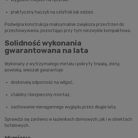
praktyczny haczyk na szlafrok lub odzież.
Podwójna konstrukcja maksymalnie zwiększa przestrzeń do
przechowywania, pozostając przy tym niezwykle kompaktowa.
Solidność wykonania
gwarantowana na lata
Wykonany z wytrzymałego metalu i pokryty trwałą, złotą
powłoką, wieszak gwarantuje:
doskonałą odporność na wilgoć,
stabilny i bezpieczny montaż,
zachowanie nienagannego wyglądu przez długie lata.
Sprawdzi się zarówno w łazienkach domowych, jak i w obiektach
hotelowych.
Wymiary: