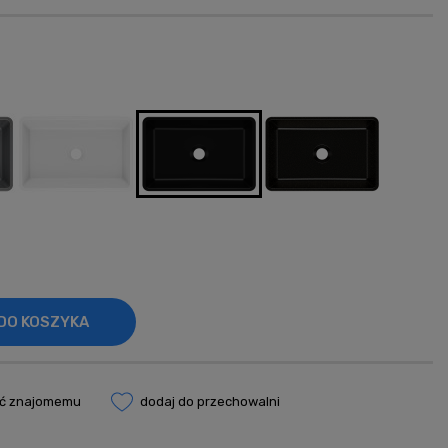
ości
DO KOSZYKA
eć znajomemu
dodaj do przechowalni