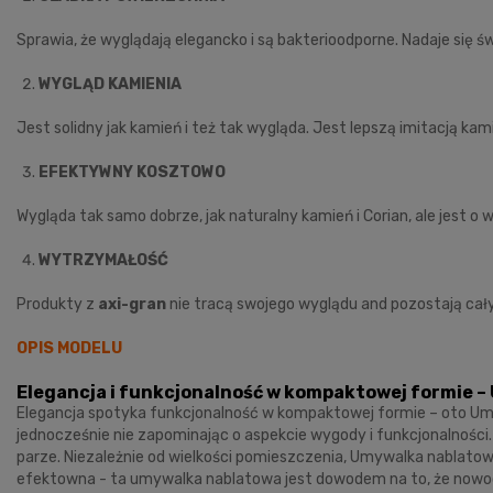
Sprawia, że wyglądają elegancko i są bakterioodporne. Nadaje się ś
WYGLĄD KAMIENIA
Jest solidny jak kamień i też tak wygląda. Jest lepszą imitacją kam
EFEKTYWNY KOSZTOWO
Wygląda tak samo dobrze, jak naturalny kamień i Corian, ale jest 
WYTRZYMAŁOŚĆ
Produkty z
axi-gran
nie tracą swojego wyglądu and pozostają cał
OPIS MODELU
Elegancja i funkcjonalność w kompaktowej formie 
Elegancja spotyka funkcjonalność w kompaktowej formie – oto Um
jednocześnie nie zapominając o aspekcie wygody i funkcjonalności
parze. Niezależnie od wielkości pomieszczenia, Umywalka nablato
efektowna - ta umywalka nablatowa jest dowodem na to, że nowo