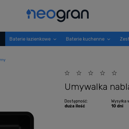
Baterie łazienkowe
Baterie kuchenne
Zes
rny
Umywalka nabl
Dostępność:
Wysyłka 
duża ilość
10 dni
Cena nie zawi