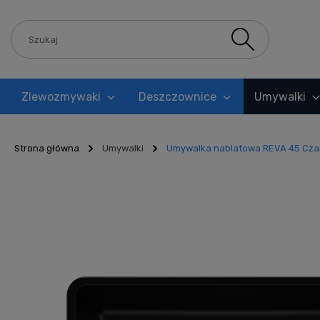
Zlewozmywaki
Deszczownice
Umywalki
Blog
Strona główna
Umywalki
Umywalka nablatowa REVA 45 Cza