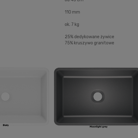
110 mm
ok. 7 kg
25% dedykowane żywice
75% kruszywo granitowe