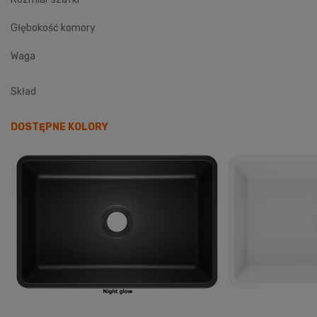
Głębokość komory
Waga
Skład
DOSTĘPNE KOLORY