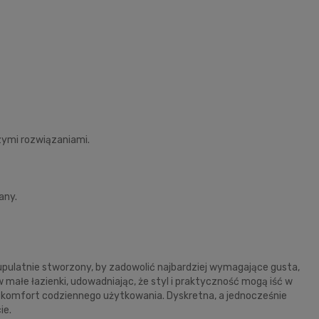
szymi rozwiązaniami.
any.
pulatnie stworzony, by zadowolić najbardziej wymagające gusta,
małe łazienki, udowadniając, że styl i praktyczność mogą iść w
i komfort codziennego użytkowania. Dyskretna, a jednocześnie
ie.