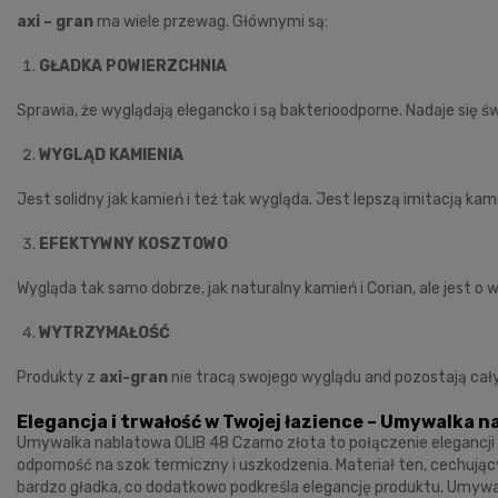
axi – gran
ma wiele przewag. Głównymi są:
GŁADKA POWIERZCHNIA
Sprawia, że wyglądają elegancko i są bakterioodporne. Nadaje się ś
WYGLĄD KAMIENIA
Jest solidny jak kamień i też tak wygląda. Jest lepszą imitacją kam
EFEKTYWNY KOSZTOWO
Wygląda tak samo dobrze, jak naturalny kamień i Corian, ale jest 
WYTRZYMAŁOŚĆ
Produkty z
axi-gran
nie tracą swojego wyglądu and pozostają cał
Elegancja i trwałość w Twojej łazience – Umywalka 
Umywalka nablatowa OLIB 48 Czarno złota to połączenie elegancji i
odporność na szok termiczny i uszkodzenia. Materiał ten, cechują
bardzo gładka, co dodatkowo podkreśla elegancję produktu. Umywalka