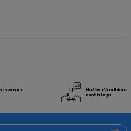
zytywnych
Możliwość odbioru
osobistego