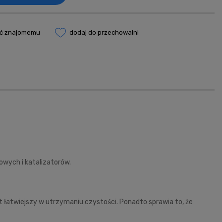
eć znajomemu
dodaj do przechowalni
owych i katalizatorów.
t łatwiejszy w utrzymaniu czystości. Ponadto sprawia to, że