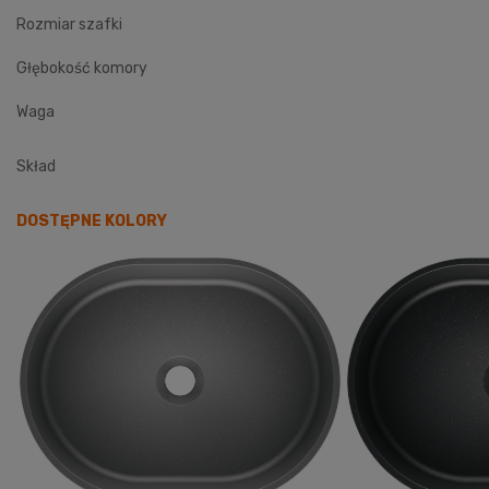
Rozmiar szafki
Głębokość komory
Waga
Skład
DOSTĘPNE KOLORY