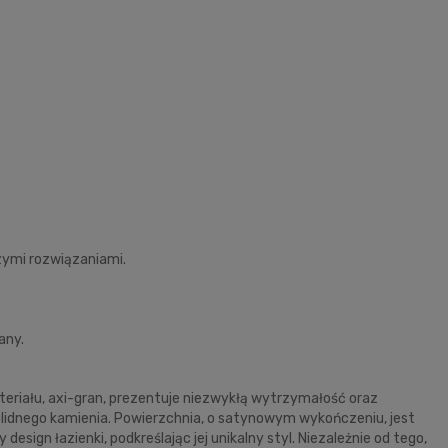
szymi rozwiązaniami.
any.
ateriału, axi-gran, prezentuje niezwykłą wytrzymałość oraz
olidnego kamienia. Powierzchnia, o satynowym wykończeniu, jest
ign łazienki, podkreślając jej unikalny styl. Niezależnie od tego,