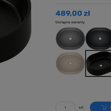
kosztów płatn
489,00 zł
Dostępne warianty:
szt.