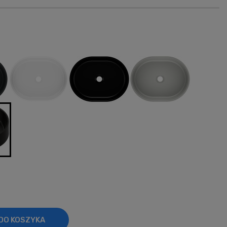
ości
DO KOSZYKA