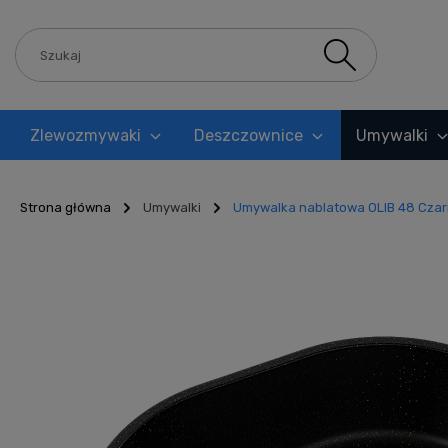
Zlewozmywaki
Deszczownice
Umywalki
Blog
Strona główna
Umywalki
Umywalka nablatowa OLIB 48 Czar