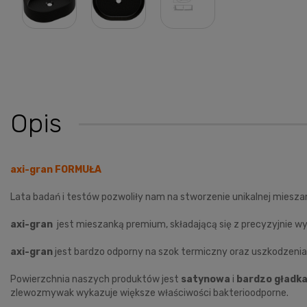
Opis
axi-gran FORMUŁA
Lata badań i testów pozwoliły nam na stworzenie unikalnej mieszan
axi-gran
jest mieszanką premium, składającą się z precyzyjnie w
axi-gran
jest bardzo odporny na szok termiczny oraz uszkodzen
Powierzchnia naszych produktów jest
satynowa
i
bardzo gładk
zlewozmywak wykazuje większe właściwości bakterioodporne.