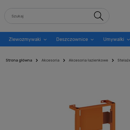
Zlewozmywaki
Deszczownice
Umywalki
Blog
Strona główna
Akcesoria
Akcesoria łazienkowe
Stelaż