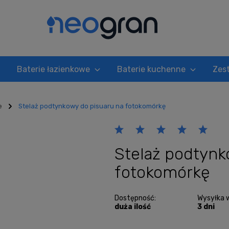
Baterie łazienkowe
Baterie kuchenne
Zes
e
Stelaż podtynkowy do pisuaru na fotokomórkę
Stelaż podtynk
fotokomórkę
Dostępność:
Wysyłka 
duża ilość
3 dni