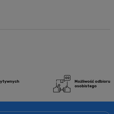
zytywnych
Możliwość odbioru
osobistego