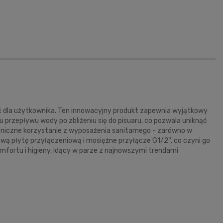
ść dla użytkownika. Ten innowacyjny produkt zapewnia wyjątkowy
przepływu wody po zbliżeniu się do pisuaru, co pozwala uniknąć
eniczne korzystanie z wyposażenia sanitarnego - zarówno w
ą płytę przyłączeniową i mosiężne przyłącze G1/2'', co czyni go
fortu i higieny, idący w parze z najnowszymi trendami