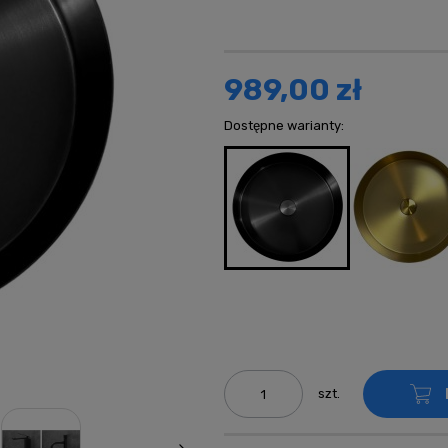
Cena nie zawi
kosztów płatn
989,00 zł
Dostępne warianty:
szt.