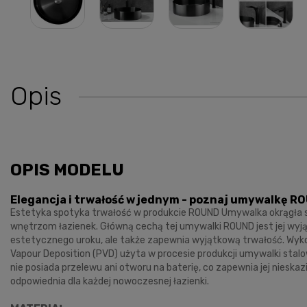
Opis
OPIS MODELU
Elegancja i trwałość w jednym - poznaj umywalkę R
Estetyka spotyka trwałość w produkcie ROUND Umywalka okrągła s
wnętrzom łazienek. Główną cechą tej umywalki ROUND jest jej wyjąt
estetycznego uroku, ale także zapewnia wyjątkową trwałość. Wyko
Vapour Deposition (PVD) użyta w procesie produkcji umywalki stalo
nie posiada przelewu ani otworu na baterię, co zapewnia jej nies
odpowiednia dla każdej nowoczesnej łazienki.