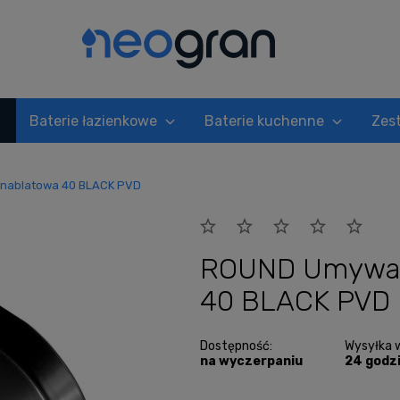
Baterie łazienkowe
Baterie kuchenne
Zes
 nablatowa 40 BLACK PVD
ROUND Umywalk
40 BLACK PVD
Dostępność:
Wysyłka 
na wyczerpaniu
24 godz