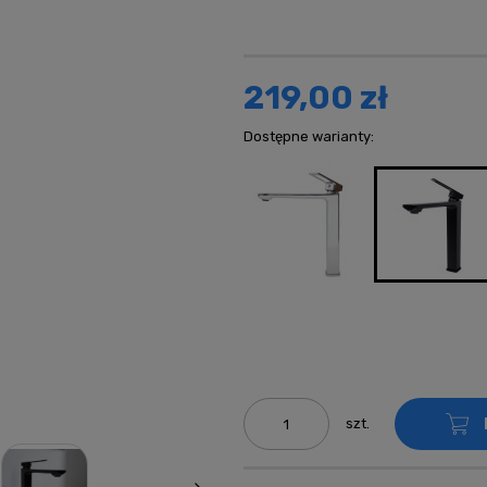
Ce
ko
219,00 zł
Dostępne warianty:
szt.