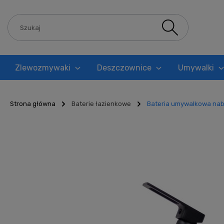
Zlewozmywaki
Deszczownice
Umywalki
Blog
Strona główna
Baterie łazienkowe
Bateria umywalkowa nab