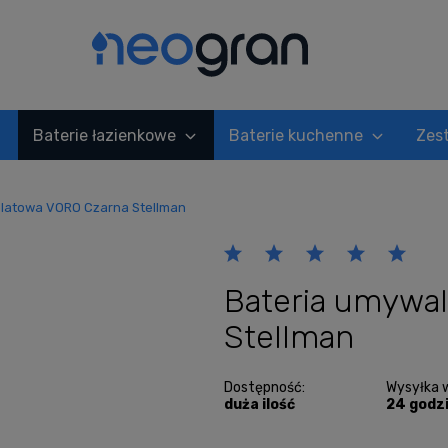
Baterie łazienkowe
Baterie kuchenne
Zes
latowa VORO Czarna Stellman
Bateria umywa
Stellman
Dostępność:
Wysyłka 
duża ilość
24 godz