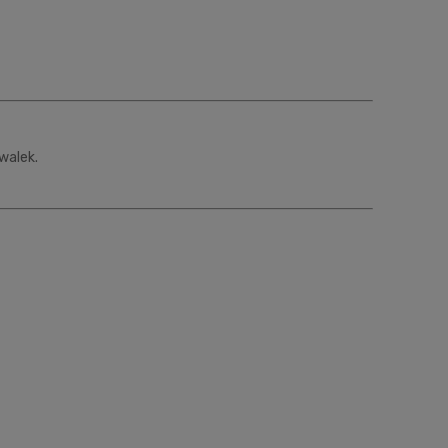
walek.