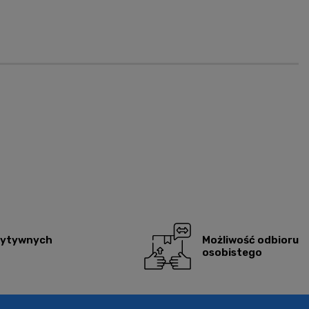
zytywnych
Możliwość odbioru
osobistego