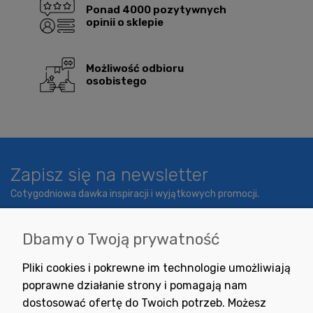
Ponad 4000 pozytywnych
opinii o sklepie
Możliwość odbioru
osobistego
Zapisz się na newsletter
Cotygodniowa dawka inspiracji i wyjątkowych promocji.
Dbamy o Twoją prywatność
Wyrażam zgodę na otrzymywanie newslettera z inspiracjami,
Pliki cookies i pokrewne im technologie umożliwiają
nowościami i promocjami.
poprawne działanie strony i pomagają nam
dostosować ofertę do Twoich potrzeb. Możesz