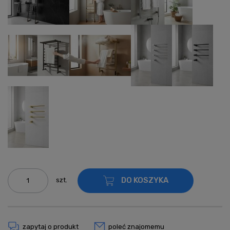
DO KOSZYKA
szt.
zapytaj o produkt
poleć znajomemu