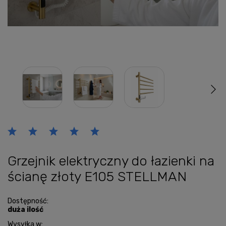
Grzejnik elektryczny do łazienki na
ścianę złoty E105 STELLMAN
Dostępność:
duża ilość
Wysyłka w: