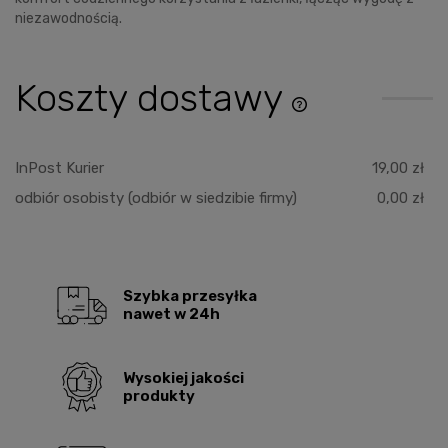
niezawodnością.
Koszty dostawy
Cena nie zawiera ewentu
płatności
InPost Kurier
19,00 zł
odbiór osobisty
(odbiór w siedzibie firmy)
0,00 zł
Szybka przesyłka
nawet w 24h
Wysokiej jakości
produkty