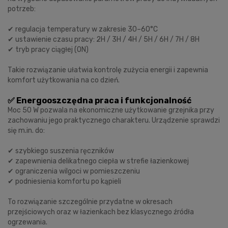
potrzeb:
✔ regulacja temperatury w zakresie 30–60°C
✔ ustawienie czasu pracy: 2H / 3H / 4H / 5H / 6H / 7H / 8H
✔ tryb pracy ciągłej (ON)
Takie rozwiązanie ułatwia kontrolę zużycia energii i zapewnia
komfort użytkowania na co dzień.
✅ Energooszczędna praca i funkcjonalność
Moc 50 W pozwala na ekonomiczne użytkowanie grzejnika przy
zachowaniu jego praktycznego charakteru. Urządzenie sprawdzi
się m.in. do:
✔ szybkiego suszenia ręczników
✔ zapewnienia delikatnego ciepła w strefie łazienkowej
✔ ograniczenia wilgoci w pomieszczeniu
✔ podniesienia komfortu po kąpieli
To rozwiązanie szczególnie przydatne w okresach
przejściowych oraz w łazienkach bez klasycznego źródła
ogrzewania.