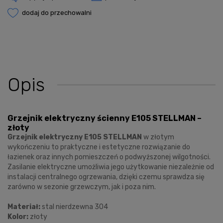
dodaj do przechowalni
Opis
Grzejnik elektryczny ścienny E105 STELLMAN –
złoty
Grzejnik elektryczny E105 STELLMAN
w złotym
wykończeniu to praktyczne i estetyczne rozwiązanie do
łazienek oraz innych pomieszczeń o podwyższonej wilgotności.
Zasilanie elektryczne umożliwia jego użytkowanie niezależnie od
instalacji centralnego ogrzewania, dzięki czemu sprawdza się
zarówno w sezonie grzewczym, jak i poza nim.
Materiał:
stal nierdzewna 304
Kolor:
złoty