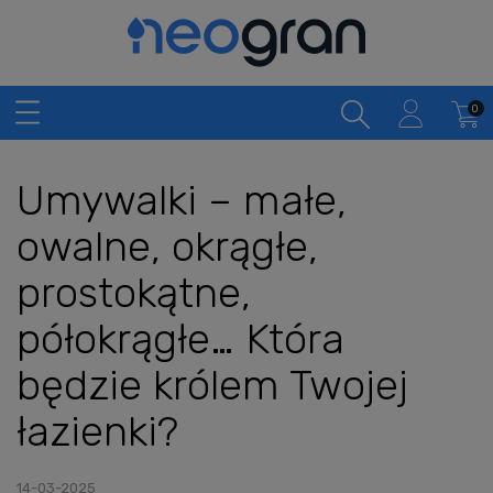
Umywalki – małe,
owalne, okrągłe,
prostokątne,
półokrągłe… Która
będzie królem Twojej
łazienki?
14-03-2025