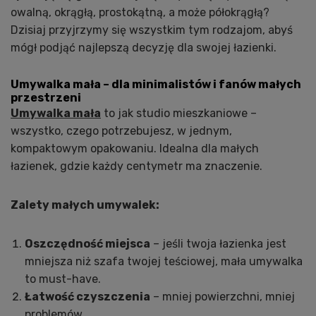
owalną, okrągłą, prostokątną, a może półokrągłą?
Dzisiaj przyjrzymy się wszystkim tym rodzajom, abyś
mógł podjąć najlepszą decyzję dla swojej łazienki.
Umywalka mała – dla minimalistów i fanów małych
przestrzeni
Umywalka mała
to jak studio mieszkaniowe –
wszystko, czego potrzebujesz, w jednym,
kompaktowym opakowaniu. Idealna dla małych
łazienek, gdzie każdy centymetr ma znaczenie.
Zalety małych umywalek:
Oszczędność miejsca
– jeśli twoja łazienka jest
mniejsza niż szafa twojej teściowej, mała umywalka
to must-have.
Łatwość czyszczenia
– mniej powierzchni, mniej
problemów.