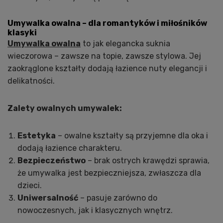
Umywalka owalna – dla romantyków i miłośników
klasyki
Umywalka owalna
to jak elegancka suknia
wieczorowa – zawsze na topie, zawsze stylowa. Jej
zaokrąglone kształty dodają łazience nuty elegancji i
delikatności.
Zalety owalnych umywalek:
Estetyka
– owalne kształty są przyjemne dla oka i
dodają łazience charakteru.
Bezpieczeństwo
– brak ostrych krawędzi sprawia,
że umywalka jest bezpieczniejsza, zwłaszcza dla
dzieci.
Uniwersalność
– pasuje zarówno do
nowoczesnych, jak i klasycznych wnętrz.