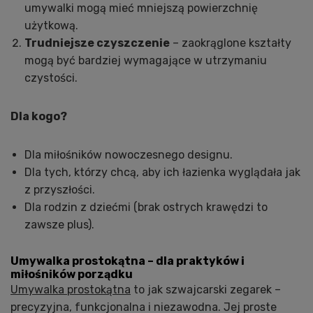
umywalki mogą mieć mniejszą powierzchnię
użytkową.
Trudniejsze czyszczenie
– zaokrąglone kształty
mogą być bardziej wymagające w utrzymaniu
czystości.
Dla kogo?
Dla miłośników nowoczesnego designu.
Dla tych, którzy chcą, aby ich łazienka wyglądała jak
z przyszłości.
Dla rodzin z dziećmi (brak ostrych krawędzi to
zawsze plus).
Umywalka prostokątna – dla praktyków i
miłośników porządku
Umywalka prostokątna
to jak szwajcarski zegarek –
precyzyjna, funkcjonalna i niezawodna. Jej proste