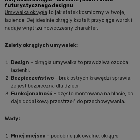
futurystycznego designu
Umywalka okrągła
to jak statek kosmiczny w twojej
łazience. Jej idealnie okrągły kształt przyciąga wzrok i
nadaje wnętrzu nowoczesny charakter.
Zalety okrągłych umywalek:
Design
– okrągła umywalka to prawdziwa ozdoba
łazienki.
Bezpieczeństwo
– brak ostrych krawędzi sprawia,
że jest bezpieczna dla dzieci.
Funkcjonalność
– często montowana na blacie, co
daje dodatkową przestrzeń do przechowywania.
Wady:
Mniej miejsca
– podobnie jak owalne, okrągłe