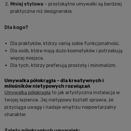
Mniej stylowa
– prostokątne umywalki są bardziej
praktyczne niż designerskie.
Dla kogo?
Dla praktyków, którzy cenią sobie funkcjonalność.
Dla osób, które mają dużo kosmetyków i potrzebują
więcej miejsca.
Dla tych, którzy preferują prostotę i minimalizm.
Umywalka półokrągła – dla kreatywnych i
miłośników nietypowych rozwiązań
Umywalka półokrągła
to jak artystyczna instalacja w
twojej łazience. Jej nietypowy kształt sprawia, że
przyciąga uwagę i nadaje wnętrzu niepowtarzalny
charakter.
Zalety półokrągłych umywalek: