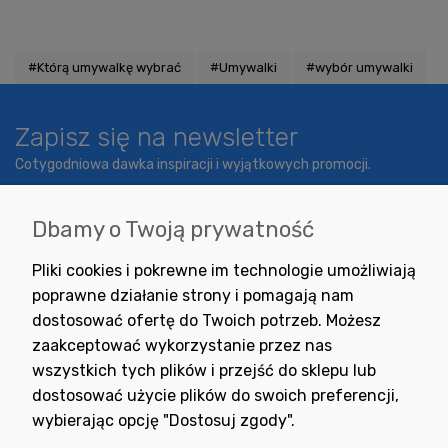
#Którą umywalkę wybrać
#Umywalki
#wybór umywalki
Zapisz się na newsletter
Cotygodniowa dawka inspiracji i wyjątkowych promocji.
Dbamy o Twoją prywatność
Wyrażam zgodę na otrzymywanie newslettera z inspiracjami,
Pliki cookies i pokrewne im technologie umożliwiają
nowościami i promocjami.
poprawne działanie strony i pomagają nam
dostosować ofertę do Twoich potrzeb. Możesz
zaakceptować wykorzystanie przez nas
wszystkich tych plików i przejść do sklepu lub
dostosować użycie plików do swoich preferencji,
wybierając opcję "Dostosuj zgody".
Potrzebujesz pomocy