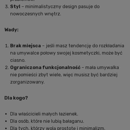
Styl
– minimalistyczny design pasuje do
nowoczesnych wnętrz.
Wady:
Brak miejsca
– jeśli masz tendencję do rozkładania
na umywalce połowy swojej kosmetyczki, może być
ciasno.
Ograniczona funkcjonalność
– mała umywalka
nie pomieści zbyt wiele, więc musisz być bardziej
zorganizowany.
Dla kogo?
Dla właścicieli małych łazienek.
Dla osób, które nie lubią bałaganu.
Dla tych, którzy wolą prostotę i minimalizm.