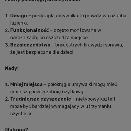
Design
– półokrągła umywalka to prawdziwa ozdoba
łazienki.
Funkcjonalność
– często montowana w
narożnikach, co oszczędza miejsce.
Bezpieczeństwo
– brak ostrych krawędzi sprawia,
że jest bezpieczna dla dzieci.
Wady:
Mniej miejsca
– półokrągłe umywalki mogą mieć
mniejszą powierzchnię użytkową.
Trudniejsze czyszczenie
– nietypowy kształt
może być bardziej wymagający w utrzymaniu
czystości.
Dla kogo?