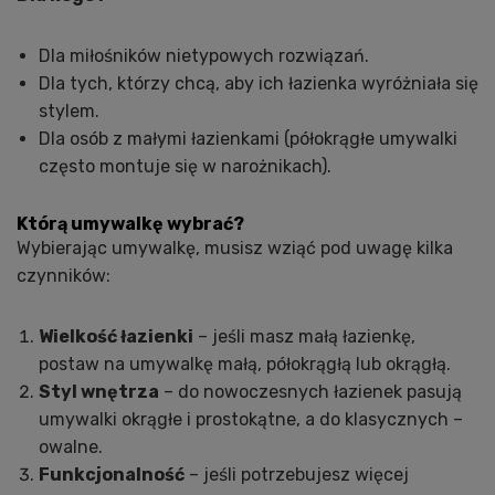
Dla miłośników nietypowych rozwiązań.
Dla tych, którzy chcą, aby ich łazienka wyróżniała się
stylem.
Dla osób z małymi łazienkami (półokrągłe umywalki
często montuje się w narożnikach).
Którą umywalkę wybrać?
Wybierając umywalkę, musisz wziąć pod uwagę kilka
czynników:
Wielkość łazienki
– jeśli masz małą łazienkę,
postaw na umywalkę małą, półokrągłą lub okrągłą.
Styl wnętrza
– do nowoczesnych łazienek pasują
umywalki okrągłe i prostokątne, a do klasycznych –
owalne.
Funkcjonalność
– jeśli potrzebujesz więcej