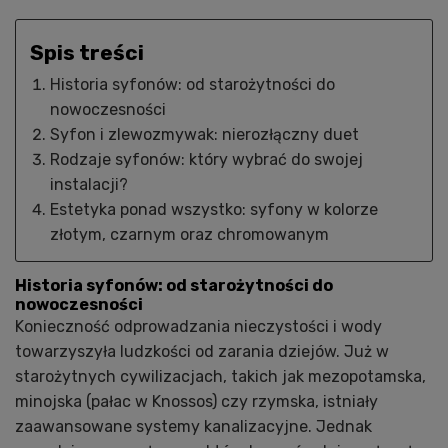
Spis treści
Historia syfonów: od starożytności do
nowoczesności
Syfon i zlewozmywak: nierozłączny duet
Rodzaje syfonów: który wybrać do swojej
instalacji?
Estetyka ponad wszystko: syfony w kolorze
złotym, czarnym oraz chromowanym
Historia syfonów: od starożytności do
nowoczesności
Konieczność odprowadzania nieczystości i wody
towarzyszyła ludzkości od zarania dziejów. Już w
starożytnych cywilizacjach, takich jak mezopotamska,
minojska (pałac w Knossos) czy rzymska, istniały
zaawansowane systemy kanalizacyjne. Jednak