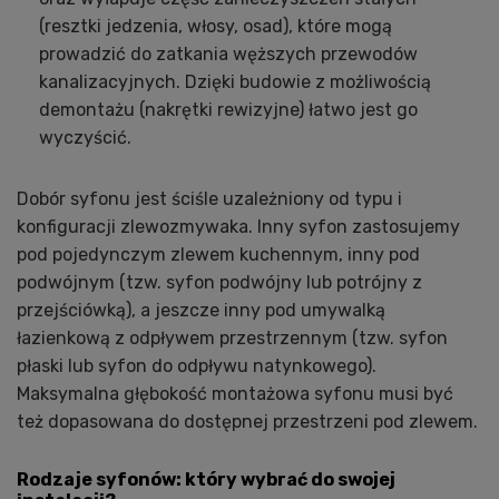
(resztki jedzenia, włosy, osad), które mogą
prowadzić do zatkania węższych przewodów
kanalizacyjnych. Dzięki budowie z możliwością
demontażu (nakrętki rewizyjne) łatwo jest go
wyczyścić.
Dobór syfonu jest ściśle uzależniony od typu i
konfiguracji zlewozmywaka. Inny syfon zastosujemy
pod pojedynczym zlewem kuchennym, inny pod
podwójnym (tzw. syfon podwójny lub potrójny z
przejściówką), a jeszcze inny pod umywalką
łazienkową z odpływem przestrzennym (tzw. syfon
płaski lub syfon do odpływu natynkowego).
Maksymalna głębokość montażowa syfonu musi być
też dopasowana do dostępnej przestrzeni pod zlewem.
Rodzaje syfonów: który wybrać do swojej