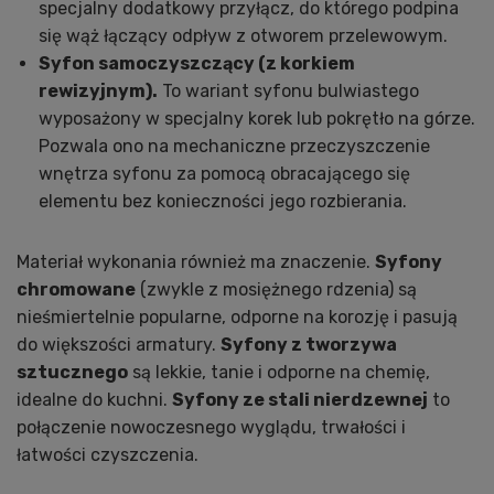
specjalny dodatkowy przyłącz, do którego podpina
się wąż łączący odpływ z otworem przelewowym.
Syfon samoczyszczący (z korkiem
rewizyjnym).
To wariant syfonu bulwiastego
wyposażony w specjalny korek lub pokrętło na górze.
Pozwala ono na mechaniczne przeczyszczenie
wnętrza syfonu za pomocą obracającego się
elementu bez konieczności jego rozbierania.
Materiał wykonania również ma znaczenie.
Syfony
chromowane
(zwykle z mosiężnego rdzenia) są
nieśmiertelnie popularne, odporne na korozję i pasują
do większości armatury.
Syfony z tworzywa
sztucznego
są lekkie, tanie i odporne na chemię,
idealne do kuchni.
Syfony ze stali nierdzewnej
to
połączenie nowoczesnego wyglądu, trwałości i
łatwości czyszczenia.