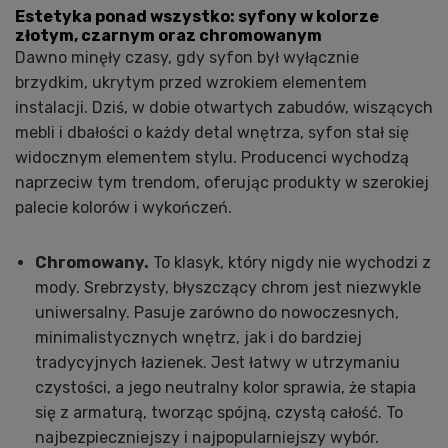
Estetyka ponad wszystko: syfony w kolorze
złotym, czarnym oraz chromowanym
Dawno minęły czasy, gdy syfon był wyłącznie
brzydkim, ukrytym przed wzrokiem elementem
instalacji. Dziś, w dobie otwartych zabudów, wiszących
mebli i dbałości o każdy detal wnętrza, syfon stał się
widocznym elementem stylu. Producenci wychodzą
naprzeciw tym trendom, oferując produkty w szerokiej
palecie kolorów i wykończeń.
Chromowany.
To klasyk, który nigdy nie wychodzi z
mody. Srebrzysty, błyszczący chrom jest niezwykle
uniwersalny. Pasuje zarówno do nowoczesnych,
minimalistycznych wnętrz, jak i do bardziej
tradycyjnych łazienek. Jest łatwy w utrzymaniu
czystości, a jego neutralny kolor sprawia, że stapia
się z armaturą, tworząc spójną, czystą całość. To
najbezpieczniejszy i najpopularniejszy wybór.