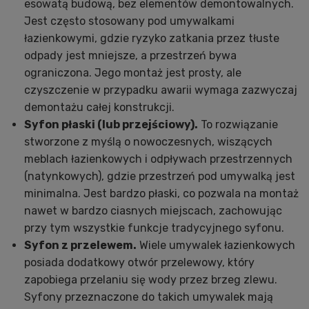
esowatą budową, bez elementów demontowalnych.
Jest często stosowany pod umywalkami
łazienkowymi, gdzie ryzyko zatkania przez tłuste
odpady jest mniejsze, a przestrzeń bywa
ograniczona. Jego montaż jest prosty, ale
czyszczenie w przypadku awarii wymaga zazwyczaj
demontażu całej konstrukcji.
Syfon płaski (lub przejściowy).
To rozwiązanie
stworzone z myślą o nowoczesnych, wiszących
meblach łazienkowych i odpływach przestrzennych
(natynkowych), gdzie przestrzeń pod umywalką jest
minimalna. Jest bardzo płaski, co pozwala na montaż
nawet w bardzo ciasnych miejscach, zachowując
przy tym wszystkie funkcje tradycyjnego syfonu.
Syfon z przelewem.
Wiele umywalek łazienkowych
posiada dodatkowy otwór przelewowy, który
zapobiega przelaniu się wody przez brzeg zlewu.
Syfony przeznaczone do takich umywalek mają