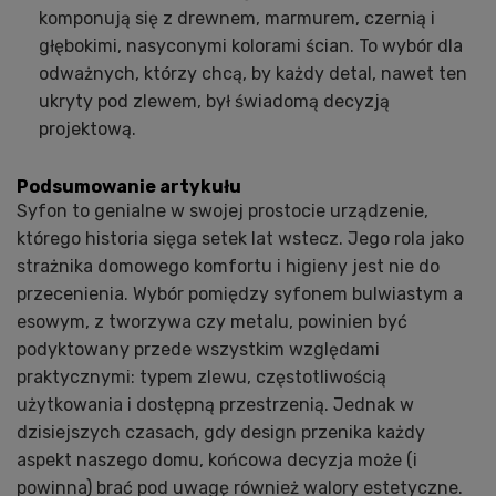
komponują się z drewnem, marmurem, czernią i
głębokimi, nasyconymi kolorami ścian. To wybór dla
odważnych, którzy chcą, by każdy detal, nawet ten
ukryty pod zlewem, był świadomą decyzją
projektową.
Podsumowanie artykułu
Syfon to genialne w swojej prostocie urządzenie,
którego historia sięga setek lat wstecz. Jego rola jako
strażnika domowego komfortu i higieny jest nie do
przecenienia. Wybór pomiędzy syfonem bulwiastym a
esowym, z tworzywa czy metalu, powinien być
podyktowany przede wszystkim względami
praktycznymi: typem zlewu, częstotliwością
użytkowania i dostępną przestrzenią. Jednak w
dzisiejszych czasach, gdy design przenika każdy
aspekt naszego domu, końcowa decyzja może (i
powinna) brać pod uwagę również walory estetyczne.