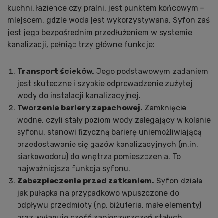
kuchni, łazience czy pralni, jest punktem końcowym –
miejscem, gdzie woda jest wykorzystywana. Syfon zaś
jest jego bezpośrednim przedłużeniem w systemie
kanalizacji, pełniąc trzy główne funkcje:
Transport ścieków.
Jego podstawowym zadaniem
jest skuteczne i szybkie odprowadzenie zużytej
wody do instalacji kanalizacyjnej.
Tworzenie bariery zapachowej.
Zamknięcie
wodne, czyli stały poziom wody zalegający w kolanie
syfonu, stanowi fizyczną barierę uniemożliwiającą
przedostawanie się gazów kanalizacyjnych (m.in.
siarkowodoru) do wnętrza pomieszczenia. To
najważniejsza funkcja syfonu.
Zabezpieczenie przed zatkaniem.
Syfon działa
jak pułapka na przypadkowo wpuszczone do
odpływu przedmioty (np. biżuteria, małe elementy)
oraz wyłapuje część zanieczyszczeń stałych