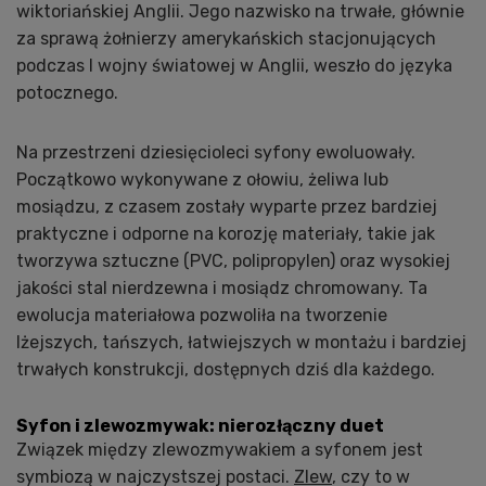
wiktoriańskiej Anglii. Jego nazwisko na trwałe, głównie
za sprawą żołnierzy amerykańskich stacjonujących
podczas I wojny światowej w Anglii, weszło do języka
potocznego.
Na przestrzeni dziesięcioleci syfony ewoluowały.
Początkowo wykonywane z ołowiu, żeliwa lub
mosiądzu, z czasem zostały wyparte przez bardziej
praktyczne i odporne na korozję materiały, takie jak
tworzywa sztuczne (PVC, polipropylen) oraz wysokiej
jakości stal nierdzewna i mosiądz chromowany. Ta
ewolucja materiałowa pozwoliła na tworzenie
lżejszych, tańszych, łatwiejszych w montażu i bardziej
trwałych konstrukcji, dostępnych dziś dla każdego.
Syfon i zlewozmywak: nierozłączny duet
Związek między zlewozmywakiem a syfonem jest
symbiozą w najczystszej postaci.
Zlew
, czy to w