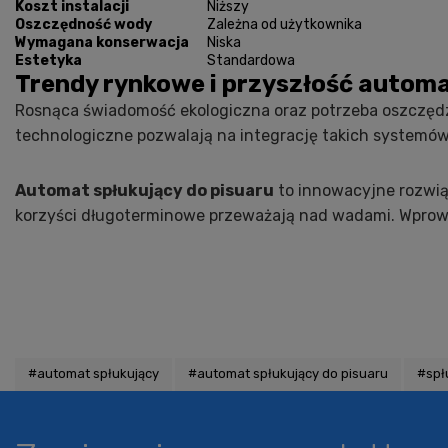
Koszt instalacji
Niższy
Oszczędność wody
Zależna od użytkownika
Wymagana konserwacja
Niska
Estetyka
Standardowa
Trendy rynkowe i przyszłość autom
Rosnąca świadomość ekologiczna oraz potrzeba oszczęd
technologiczne pozwalają na integrację takich systemów 
Automat spłukujący do pisuaru
to innowacyjne rozwią
korzyści długoterminowe przeważają nad wadami. Wprowa
#automat spłukujący
#automat spłukujący do pisuaru
#spł