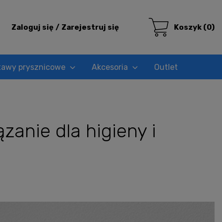
Zaloguj się
Zarejestruj się
Koszyk
(0)
tawy prysznicowe
Akcesoria
Outlet
anie dla higieny i