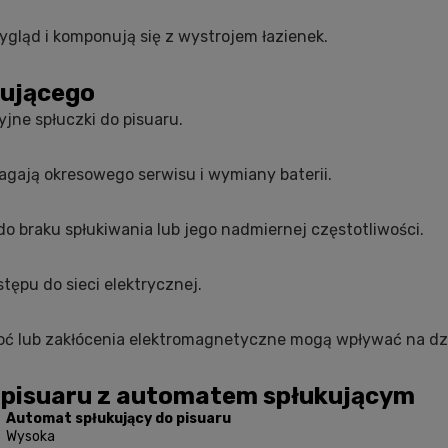
ląd i komponują się z wystrojem łazienek.
kującego
jne spłuczki do pisuaru.
ją okresowego serwisu i wymiany baterii.
o braku spłukiwania lub jego nadmiernej częstotliwości.
ępu do sieci elektrycznej.
oć lub zakłócenia elektromagnetyczne mogą wpływać na dz
o pisuaru z automatem spłukującym
u
Automat spłukujący do pisuaru
Wysoka