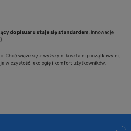
ący do pisuaru staje się standardem
. Innowacje
).
o. Choć wiąże się z wyższymi kosztami początkowymi,
 w czystość, ekologię i komfort użytkowników.