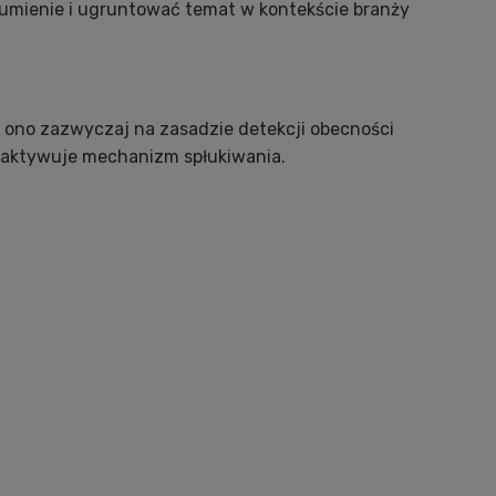
zumienie i ugruntować temat w kontekście branży
a ono zazwyczaj na zasadzie detekcji obecności
k aktywuje mechanizm spłukiwania.