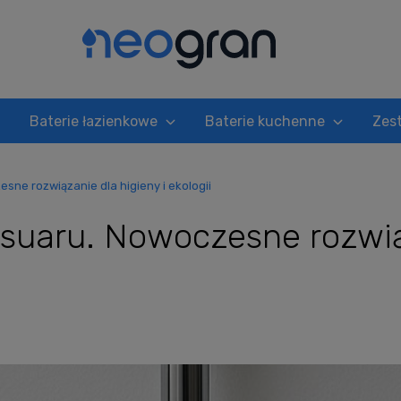
Baterie łazienkowe
Baterie kuchenne
Zes
sne rozwiązanie dla higieny i ekologii
suaru. Nowoczesne rozwiąz