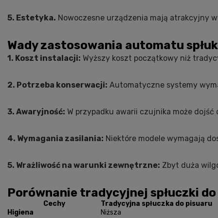
5. Estetyka.
Nowoczesne urządzenia mają atrakcyjny wyg
Wady zastosowania automatu spłu
1. Koszt instalacji:
Wyższy koszt początkowy niż tradycy
2. Potrzeba konserwacji:
Automatyczne systemy wymaga
3. Awaryjność:
W przypadku awarii czujnika może dojść d
4. Wymagania zasilania:
Niektóre modele wymagają dost
5. Wrażliwość na warunki zewnętrzne:
Zbyt duża wilg
Porównanie tradycyjnej spłuczki d
Cechy
Tradycyjna spłuczka do pisuar
Higiena
Niższa