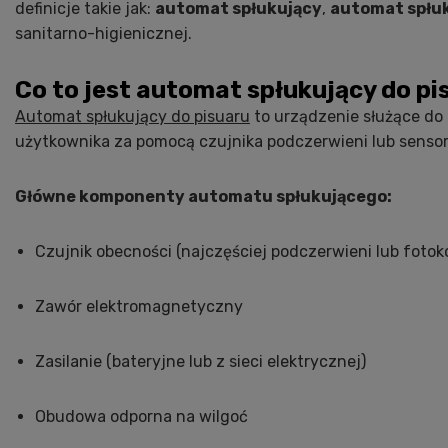
definicje takie jak:
automat spłukujący
,
automat spłuk
sanitarno-higienicznej.
Co to jest automat spłukujący do pi
Automat spłukujący do pisuaru
to urządzenie służące do 
użytkownika za pomocą czujnika podczerwieni lub sensor
Główne komponenty automatu spłukującego:
Czujnik obecności (najczęściej podczerwieni lub foto
Zawór elektromagnetyczny
Zasilanie (bateryjne lub z sieci elektrycznej)
Obudowa odporna na wilgoć