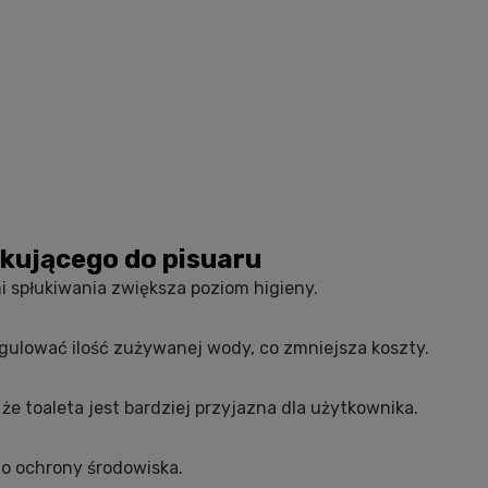
kującego do pisuaru
i spłukiwania zwiększa poziom higieny.
lować ilość zużywanej wody, co zmniejsza koszty.
e toaleta jest bardziej przyjazna dla użytkownika.
o ochrony środowiska.