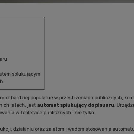
aru
matem spłukującym
ch
coraz bardziej popularne w przestrzeniach publicznych, k
ich latach, jest
automat spłukujący do pisuaru
. Urządz
wania w toaletach publicznych i nie tylko.
rukcji, działaniu oraz zaletom i wadom stosowania automat