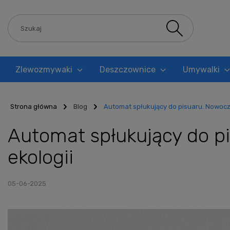
Zlewozmywaki
Deszczownice
Umywalki
Blog
Strona główna
Blog
Automat spłukujący do pisuaru. Nowocze
Automat spłukujący do pi
ekologii
05-06-2025