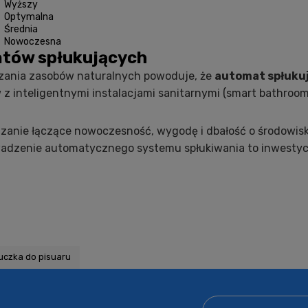
Wyższy
Optymalna
Średnia
Nowoczesna
atów spłukujących
zania zasobów naturalnych powoduje, że
automat spłukuj
z inteligentnymi instalacjami sanitarnymi (smart bathroom
zanie łączące nowoczesność, wygodę i dbałość o środowisk
dzenie automatycznego systemu spłukiwania to inwestycja
uczka do pisuaru