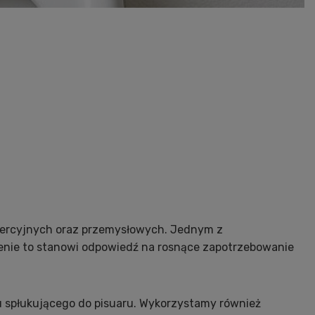
omercyjnych oraz przemysłowych. Jednym z
enie to stanowi odpowiedź na rosnące zapotrzebowanie
u spłukującego do pisuaru. Wykorzystamy również