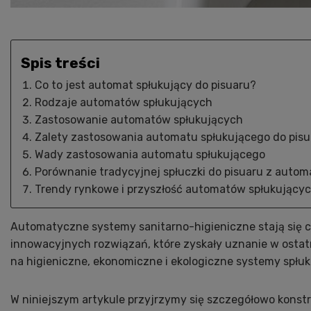
Spis treści
Co to jest automat spłukujący do pisuaru?
Rodzaje automatów spłukujących
Zastosowanie automatów spłukujących
Zalety zastosowania automatu spłukującego do pisu
Wady zastosowania automatu spłukującego
Porównanie tradycyjnej spłuczki do pisuaru z auto
Trendy rynkowe i przyszłość automatów spłukujący
Automatyczne systemy sanitarno-higieniczne stają się 
innowacyjnych rozwiązań, które zyskały uznanie w ostatn
na higieniczne, ekonomiczne i ekologiczne systemy spłuki
W niniejszym artykule przyjrzymy się szczegółowo konst