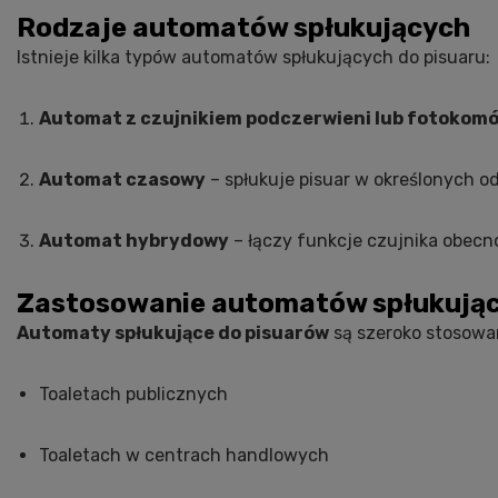
Rodzaje automatów spłukujących
Istnieje kilka typów automatów spłukujących do pisuaru:
Automat z czujnikiem podczerwieni lub fotokom
Automat czasowy
– spłukuje pisuar w określonych o
Automat hybrydowy
– łączy funkcje czujnika obec
Zastosowanie automatów spłukują
Automaty spłukujące do pisuarów
są szeroko stosowa
Toaletach publicznych
Toaletach w centrach handlowych