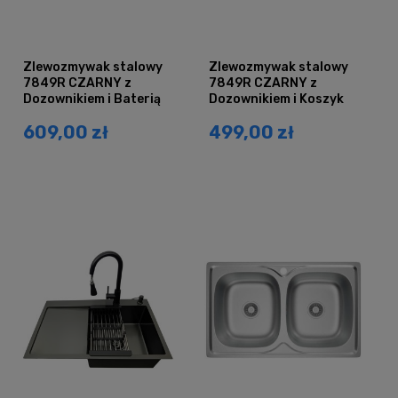
Zlewozmywak stalowy
Zlewozmywak stalowy
7849R CZARNY z
7849R CZARNY z
Dozownikiem i Baterią
Dozownikiem i Koszyk
MIURA
609,00 zł
499,00 zł