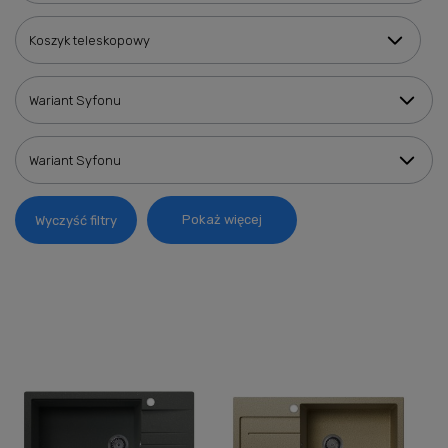
Koszyk teleskopowy
Wariant Syfonu
Wariant Syfonu
Pokaż więcej
Wyczyść filtry