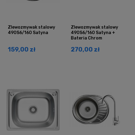
Zlewozmywak stalowy
Zlewozmywak stalowy
490S6/160 Satyna
490S6/160 Satyna +
Bateria Chrom
159,00 zł
270,00 zł