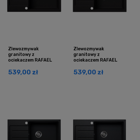
Zlewozmywak
Zlewozmywak
granitowy z
granitowy z
ociekaczem RAFAEL
ociekaczem RAFAEL
czarny brokat srebrny
czarny brokat złoty
539,00 zł
539,00 zł