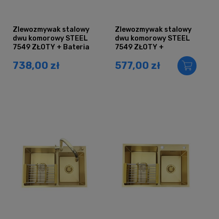
Zlewozmywak stalowy
Zlewozmywak stalowy
dwu komorowy STEEL
dwu komorowy STEEL
7549 ZŁOTY + Bateria
7549 ZŁOTY +
AFINO
Dozownik + Koszyk
738,00 zł
577,00 zł