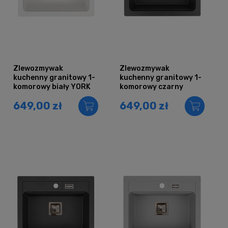
Zlewozmywak
Zlewozmywak
kuchenny granitowy 1-
kuchenny granitowy 1-
komorowy biały YORK
komorowy czarny
metalik YORK
649,00 zł
649,00 zł