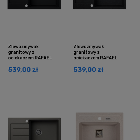
Zlewozmywak
Zlewozmywak
granitowy z
granitowy z
ociekaczem RAFAEL
ociekaczem RAFAEL
czarny mat
czarny nakrapiany
539,00 zł
539,00 zł