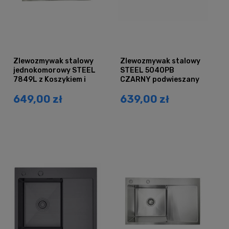
Zlewozmywak stalowy
Zlewozmywak stalowy
jednokomorowy STEEL
STEEL 5040PB
7849L z Koszykiem i
CZARNY podwieszany
Baterią MIURA
649,00 zł
639,00 zł