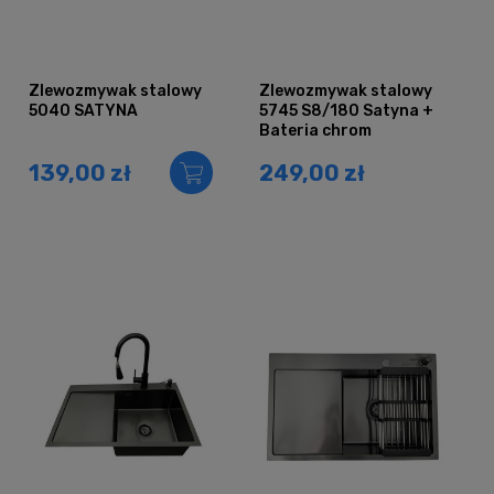
Zlewozmywak stalowy
Zlewozmywak stalowy
5040 SATYNA
5745 S8/180 Satyna +
Bateria chrom
139,00 zł
249,00 zł