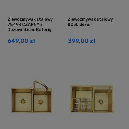
Zlewozmywak stalowy
Zlewozmywak stalowy
7849R CZARNY z
8050 dekor
Dozownikiem, Baterią
MIURA i Koszyk
649,00 zł
399,00 zł