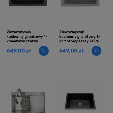
Zlewozmywak
Zlewozmywak
kuchenny granitowy 1-
kuchenny granitowy 1-
komorowy czarny
komorowy szary YORK
nakrapiany YORK
649,00 zł
649,00 zł