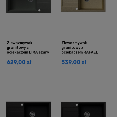
Zlewozmywak
Zlewozmywak
granitowy z
granitowy z
ociekaczem LIMA szary
ociekaczem RAFAEL
metalik
beżowy
629,00 zł
539,00 zł