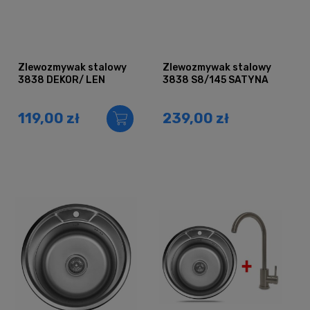
Zlewozmywak stalowy
Zlewozmywak stalowy
3838 DEKOR/ LEN
3838 S8/145 SATYNA
119,00 zł
239,00 zł