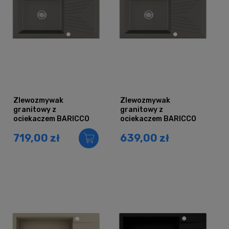
Zlewozmywak
Zlewozmywak
granitowy z
granitowy z
ociekaczem BARICCO
ociekaczem BARICCO
szary metalik
szary metalik
719,00 zł
639,00 zł