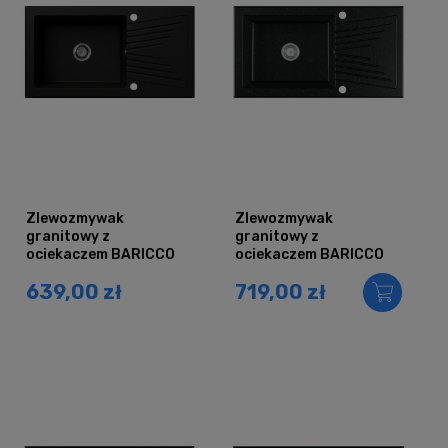
Zlewozmywak
Zlewozmywak
granitowy z
granitowy z
ociekaczem BARICCO
ociekaczem BARICCO
czarny brokat złoty
czarny grafit
639,00 zł
719,00 zł