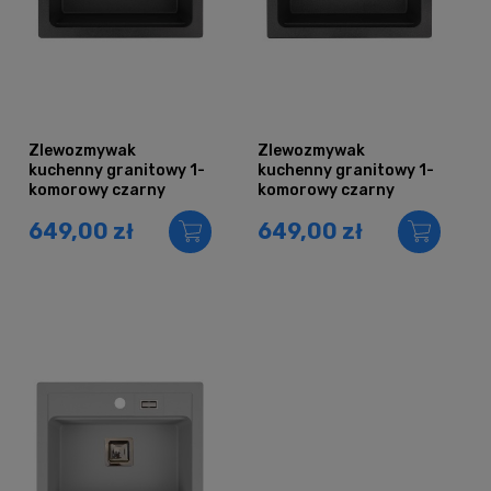
Zlewozmywak
Zlewozmywak
kuchenny granitowy 1-
kuchenny granitowy 1-
komorowy czarny
komorowy czarny
metalik YORK
nakrapiany YORK
649,00 zł
649,00 zł