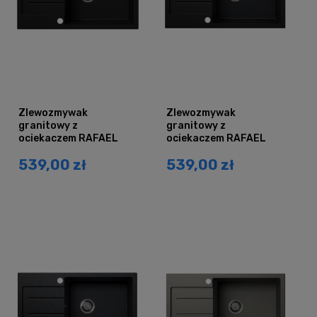
Zlewozmywak
Zlewozmywak
granitowy z
granitowy z
ociekaczem RAFAEL
ociekaczem RAFAEL
czarny brokat złoty
czarny mat
539,00 zł
539,00 zł