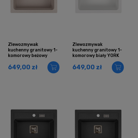
Zlewozmywak
Zlewozmywak
kuchenny granitowy 1-
kuchenny granitowy 1-
komorowy beżowy
komorowy biały YORK
YORK
649,00 zł
649,00 zł