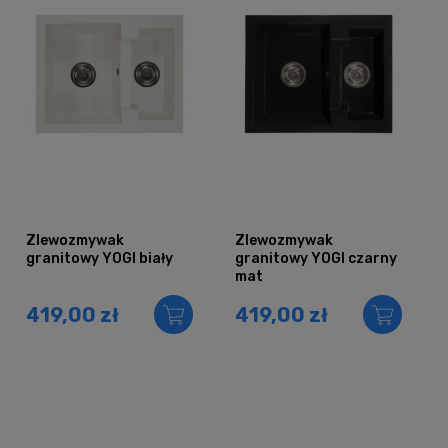
Zlewozmywak
Zlewozmywak
granitowy YOGI biały
granitowy YOGI czarny
mat
419,00 zł
419,00 zł