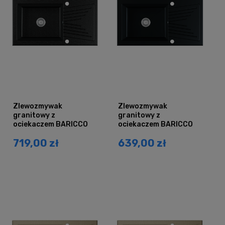
Zlewozmywak
Zlewozmywak
granitowy z
granitowy z
ociekaczem BARICCO
ociekaczem BARICCO
czarny grafit
czarny mat
719,00 zł
639,00 zł