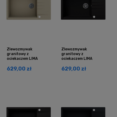
Zlewozmywak
Zlewozmywak
granitowy z
granitowy z
ociekaczem LIMA
ociekaczem LIMA
beżowy
czarny brokat srebrny
629,00 zł
629,00 zł