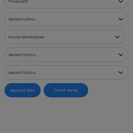
Producent
Wariant syfonu
Koszyk teleskopowy
Wariant Syfonu
Wariant Syfonu
Pokaż więcej
Wyczyść filtry