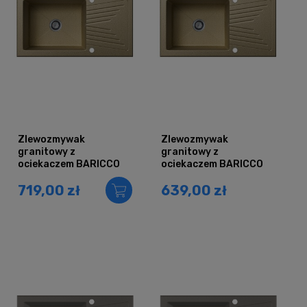
Zlewozmywak
Zlewozmywak
granitowy z
granitowy z
ociekaczem BARICCO
ociekaczem BARICCO
piaskowy
piaskowy
719,00 zł
639,00 zł