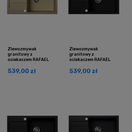
Zlewozmywak
Zlewozmywak
granitowy z
granitowy z
ociekaczem RAFAEL
ociekaczem RAFAEL
beżowy
czarny brokat srebrny
539,00 zł
539,00 zł