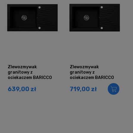
Zlewozmywak
Zlewozmywak
granitowy z
granitowy z
ociekaczem BARICCO
ociekaczem BARICCO
czarny brokat srebrny
czarny brokat złoty
639,00 zł
719,00 zł