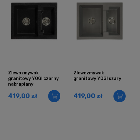
Zlewozmywak
Zlewozmywak
granitowy YOGI czarny
granitowy YOGI szary
nakrapiany
419,00 zł
419,00 zł