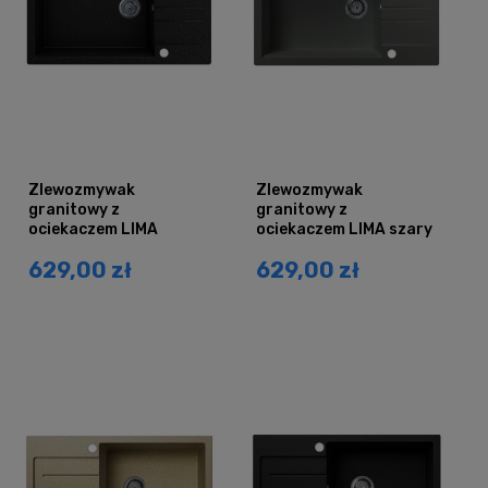
Zlewozmywak
Zlewozmywak
granitowy z
granitowy z
ociekaczem LIMA
ociekaczem LIMA szary
czarny nakrapiany
metalik
629,00 zł
629,00 zł