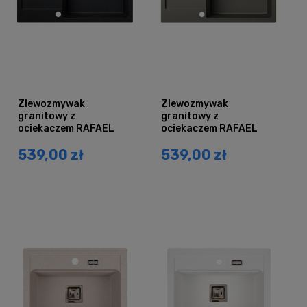
Zlewozmywak
Zlewozmywak
granitowy z
granitowy z
ociekaczem RAFAEL
ociekaczem RAFAEL
czarny nakrapiany
szary metalik
539,00 zł
539,00 zł