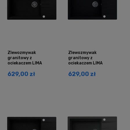
Zlewozmywak
Zlewozmywak
granitowy z
granitowy z
ociekaczem LIMA
ociekaczem LIMA
czarny brokat złoty
czarny mat
629,00 zł
629,00 zł