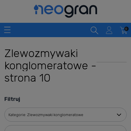
Zlewozmywaki
konglomeratowe -
strona 10
Filtruj
Kategorie: Zlewozmywaki konglomeratowe