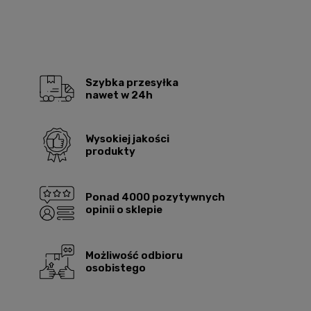
Szybka przesyłka
nawet w 24h
Wysokiej jakości
produkty
Ponad 4000 pozytywnych
opinii o sklepie
Możliwość odbioru
osobistego