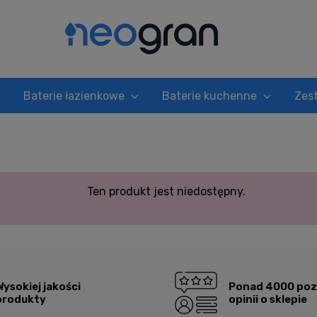
Baterie łazienkowe
Baterie kuchenne
Zes
Ten produkt jest niedostępny.
Wysokiej jakości
Ponad 4000 po
produkty
opinii o sklepie