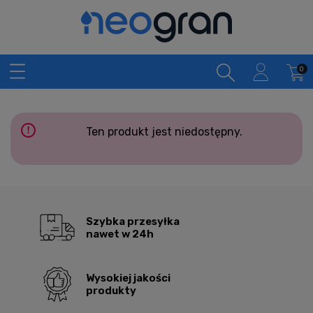
Ten produkt jest niedostępny.
Szybka przesyłka
nawet w 24h
Wysokiej jakości
produkty