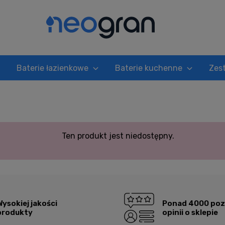
Baterie łazienkowe
Baterie kuchenne
Zes
Ten produkt jest niedostępny.
Wysokiej jakości
Ponad 4000 po
produkty
opinii o sklepie